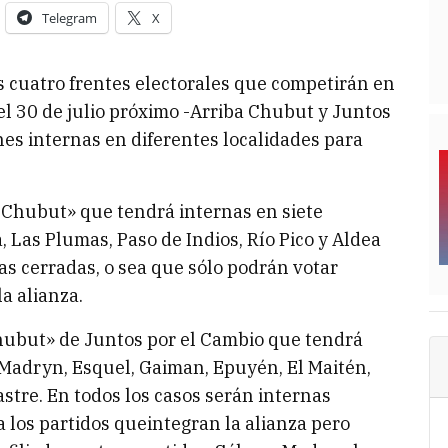
Telegram
X
s cuatro frentes electorales que competirán en
el 30 de julio próximo -Arriba Chubut y Juntos
nes internas en diferentes localidades para
ba Chubut» que tendrá internas en siete
a, Las Plumas, Paso de Indios, Río Pico y Aldea
as cerradas, o sea que sólo podrán votar
la alianza.
Chubut» de Juntos por el Cambio que tendrá
 Madryn, Esquel, Gaiman, Epuyén, El Maitén,
stre. En todos los casos serán internas
a los partidos queintegran la alianza pero