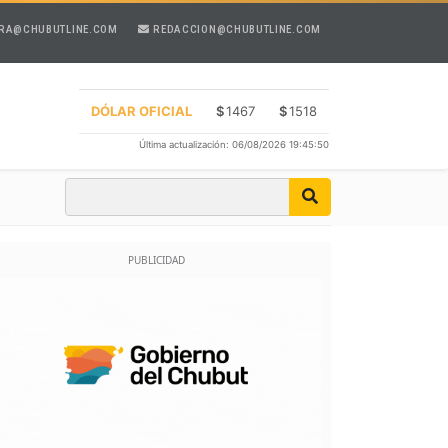
RA@CHUBUTLINE.COM
REDACCION@CHUBUTLINE.COM
DÓLAR OFICIAL
$
1467
$
1518
Última actualización: 06/08/2026 19:45:50