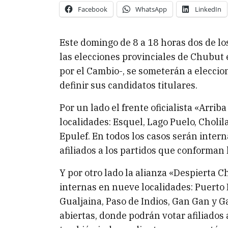
Facebook
WhatsApp
LinkedIn
Este domingo de 8 a 18 horas dos de lo
las elecciones provinciales de Chubut 
por el Cambio-, se someterán a eleccio
definir sus candidatos titulares.
Por un lado el frente oficialista «Arri
localidades: Esquel, Lago Puelo, Cholil
Epulef. En todos los casos serán intern
afiliados a los partidos que conforman 
Y por otro lado la alianza «Despierta 
internas en nueve localidades: Puerto
Gualjaina, Paso de Indios, Gan Gan y Ga
abiertas, donde podrán votar afiliados 