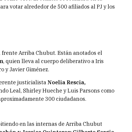
ra votar alrededor de 500 afiliados al PJ y los
 frente Arriba Chubut. Están anotados el
am
, quien lleva al cuerpo deliberativo a Iris
ro y Javier Giménez.
erente justicialista
Noelia Rescia,
ndo Leal, Shirley Hueche y Luis Parsons como
e aproximadamente 300 ciudadanos.
tiendo en las internas de Arriba Chubut