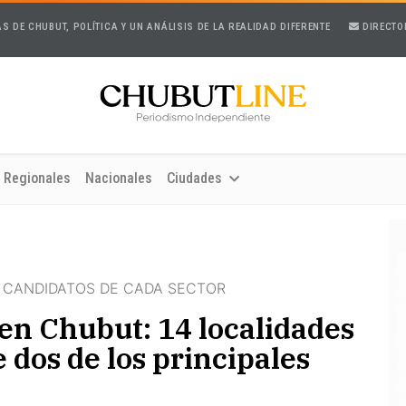
AS DE CHUBUT, POLÍTICA Y UN ANÁLISIS DE LA REALIDAD DIFERENTE
DIRECTO
Regionales
Nacionales
Ciudades
S CANDIDATOS DE CADA SECTOR
en Chubut: 14 localidades
 dos de los principales