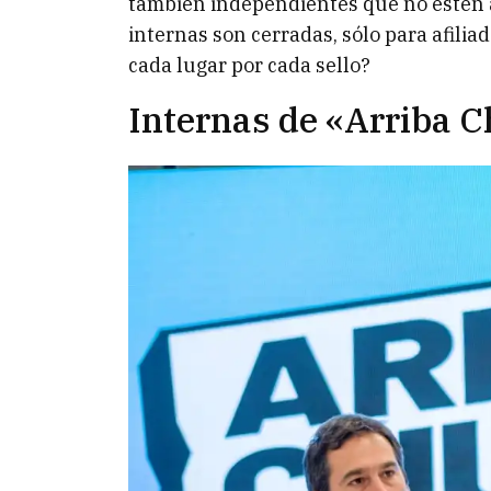
también independientes que no estén af
internas son cerradas, sólo para afili
cada lugar por cada sello?
Internas de «Arriba 