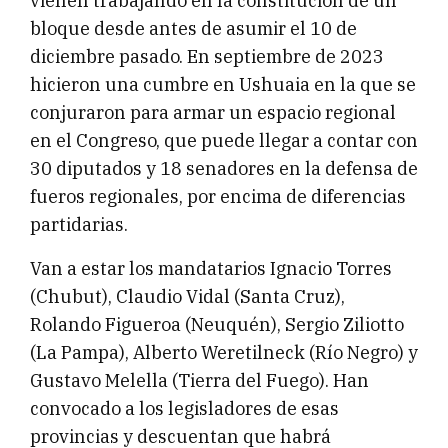
vienen trabajando en la constitución de un
bloque desde antes de asumir el 10 de
diciembre pasado. En septiembre de 2023
hicieron una cumbre en Ushuaia en la que se
conjuraron para armar un espacio regional
en el Congreso, que puede llegar a contar con
30 diputados y 18 senadores en la defensa de
fueros regionales, por encima de diferencias
partidarias.
Van a estar los mandatarios Ignacio Torres
(Chubut), Claudio Vidal (Santa Cruz),
Rolando Figueroa (Neuquén), Sergio Ziliotto
(La Pampa), Alberto Weretilneck (Río Negro) y
Gustavo Melella (Tierra del Fuego). Han
convocado a los legisladores de esas
provincias y descuentan que habrá