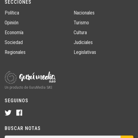
SECCIONES
Política
Nacionales
Opinión
Turismo
Economía
Cultura
Sociedad
Judiciales
Regionales
Legislativas
Un producto de GuruMedia SAS
SEGUINOS
BUSCAR NOTAS