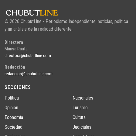
© 2026 ChubutLine - Periodismo Independiente, noticias, politica
y un análisis de la realidad diferente.
Directora
Marisa Rauta
directora@chubutline.com
Redacción
redaccion@chubutline.com
SECCIONES
Política
Nacionales
Opinión
Turismo
Economía
Cultura
Sociedad
Judiciales