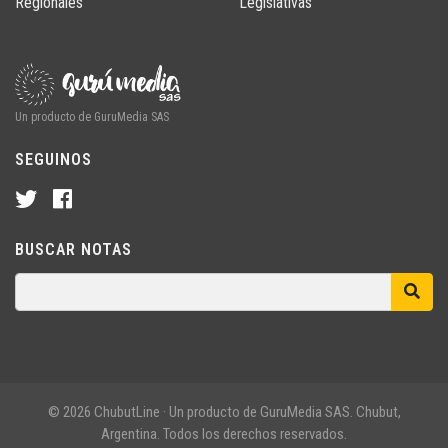
Regionales
Legislativas
Un producto de GuruMedia SAS
SEGUINOS
BUSCAR NOTAS
© 2026 ChubutLine · Un producto de GuruMedia SAS. Chubut,
Argentina. Todos los derechos reservados.