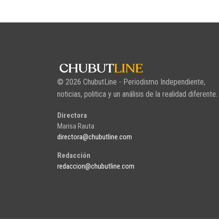
© 2026 ChubutLine - Periodismo Independiente,
noticias, politica y un análisis de la realidad diferente.
Directora
Marisa Rauta
directora@chubutline.com
Redacción
redaccion@chubutline.com