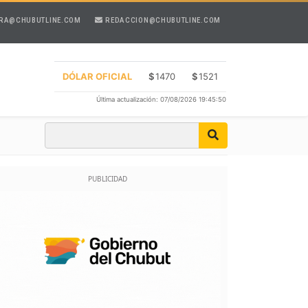
RA@CHUBUTLINE.COM
REDACCION@CHUBUTLINE.COM
DÓLAR OFICIAL
$
1470
$
1521
Última actualización: 07/08/2026 19:45:50