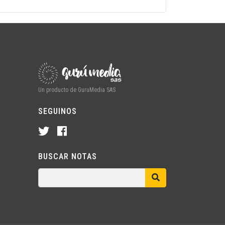
Un producto de GuruMedia SAS
SEGUINOS
BUSCAR NOTAS