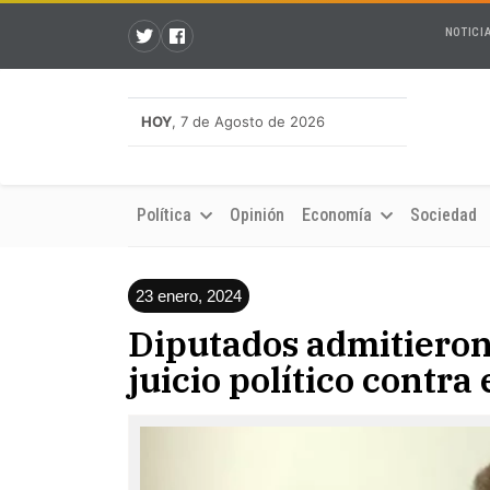
NOTICI
HOY
, 7 de Agosto de 2026
Política
Opinión
Economía
Sociedad
23 enero, 2024
Diputados admitieron
juicio político contra