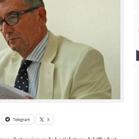
Telegram
X