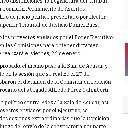
cinco abstenciones, la Legislatura del Chubut
 la Comisión Permanente de Asuntos
dido de juicio político presentado por Héctor
uperior Tribunal de Justicio Daniel Báez.
los proyectos enviados por el Poder Ejecutivo
en las Comisiones para obtener dictamen
 realizará el viernes, 26 de enero.
aprobado, el mismo pasó a la Sala de Acusar, y
 en la sesión que se realizó el 27 de
obaron el dictamen de la Comisión en relación
rocinio del abogado Alfredo Pérez Galimberti.
 político contra Báez a la Sala de Acusar, así
oyectos enviados por el Ejecutivo, se
dos sesiones extraordinarias que la Comisión
luego del envío de la convocatoria por parte