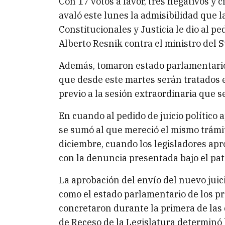
Con 17 votos a favor, tres negativos y 
avaló este lunes la admisibilidad que
Constitucionales y Justicia le dio al pe
Alberto Resnik contra el ministro del S
Además, tomaron estado parlamentario 
que desde este martes serán tratados 
previo a la sesión extraordinaria que se
En cuando al pedido de juicio político 
se sumó al que mereció el mismo trámite
diciembre, cuando los legisladores apr
con la denuncia presentada bajo el pat
La aprobación del envío del nuevo juicio
como el estado parlamentario de los pr
concretaron durante la primera de las 
de Receso de la Legislatura determinó 