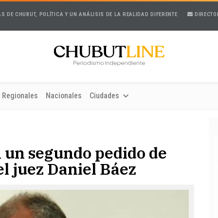
AS DE CHUBUT, POLÍTICA Y UN ANÁLISIS DE LA REALIDAD DIFERENTE
DIRECTO
Regionales
Nacionales
Ciudades
 un segundo pedido de
 el juez Daniel Báez