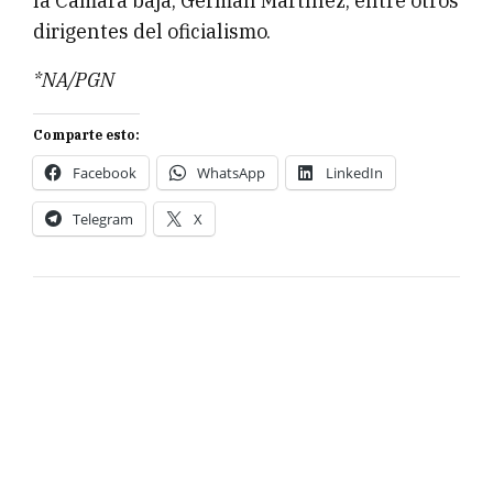
la Cámara baja, Germán Martínez; entre otros
dirigentes del oficialismo.
*NA/PGN
Comparte esto:
Facebook
WhatsApp
LinkedIn
Telegram
X