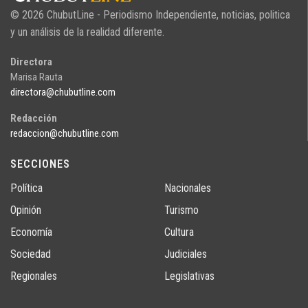
© 2026 ChubutLine - Periodismo Independiente, noticias, politica
y un análisis de la realidad diferente.
Directora
Marisa Rauta
directora@chubutline.com
Redacción
redaccion@chubutline.com
SECCIONES
Política
Nacionales
Opinión
Turismo
Economía
Cultura
Sociedad
Judiciales
Regionales
Legislativas