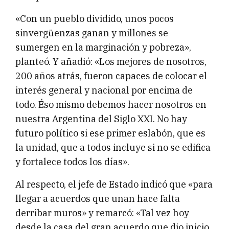
«Con un pueblo dividido, unos pocos
sinvergüenzas ganan y millones se
sumergen en la marginación y pobreza»,
planteó. Y añadió: «Los mejores de nosotros,
200 años atrás, fueron capaces de colocar el
interés general y nacional por encima de
todo. Éso mismo debemos hacer nosotros en
nuestra Argentina del Siglo XXI. No hay
futuro político si ese primer eslabón, que es
la unidad, que a todos incluye si no se edifica
y fortalece todos los días».
Al respecto, el jefe de Estado indicó que «para
llegar a acuerdos que unan hace falta
derribar muros» y remarcó: «Tal vez hoy
desde la casa del gran acuerdo que dio inicio