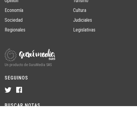
Opinión
Turismo
Economía
Cultura
Sociedad
Judiciales
Regionales
Legislativas
Un producto de GuruMedia SAS
SEGUINOS
BUSCAR NOTAS