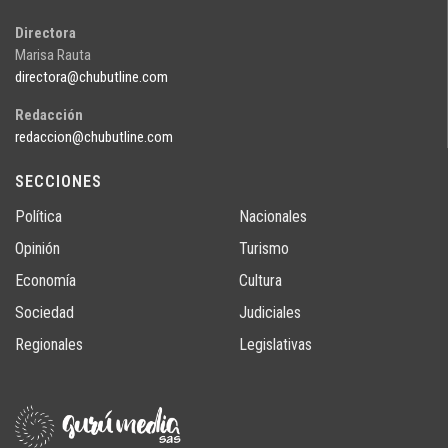
Directora
Marisa Rauta
directora@chubutline.com
Redacción
redaccion@chubutline.com
SECCIONES
Política
Nacionales
Opinión
Turismo
Economía
Cultura
Sociedad
Judiciales
Regionales
Legislativas