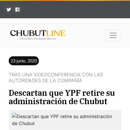
23 junio, 2020
TRAS UNA VIDEOCONFERENCIA CON LAS
AUTORIDADES DE LA COMPAÑÍA
Descartan que YPF retire su
administración de Chubut