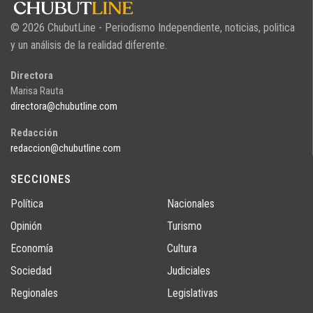
© 2026 ChubutLine - Periodismo Independiente, noticias, politica
y un análisis de la realidad diferente.
Directora
Marisa Rauta
directora@chubutline.com
Redacción
redaccion@chubutline.com
SECCIONES
Política
Nacionales
Opinión
Turismo
Economía
Cultura
Sociedad
Judiciales
Regionales
Legislativas