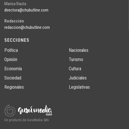
Marisa Rauta
directora@chubutline.com
Redacción
redaccion@chubutline.com
SECCIONES
Política
Nacionales
Opinión
Turismo
Economía
Cultura
Sociedad
Judiciales
Regionales
Legislativas
Un producto de GuruMedia SAS