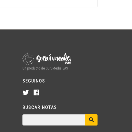
Un producto de GuruMedia SAS
SEGUINOS
BUSCAR NOTAS