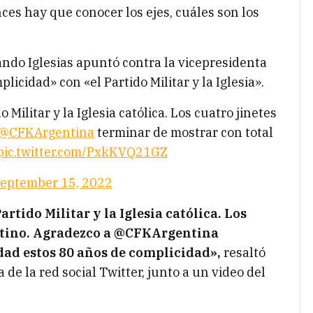
es hay que conocer los ejes, cuáles son los
ando Iglesias apuntó contra la vicepresidenta
icidad» con «el Partido Militar y la Iglesia».
 Militar y la Iglesia católica. Los cuatro jinetes
@CFKArgentina
terminar de mostrar con total
pic.twitter.com/PxkKVQ21GZ
eptember 15, 2022
rtido Militar y la Iglesia católica. Los
entino. Agradezco a @CFKArgentina
dad estos 80 años de complicidad»,
resaltó
 de la red social Twitter, junto a un video del