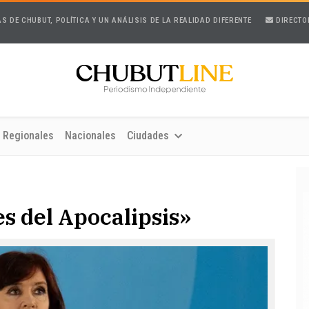
AS DE CHUBUT, POLÍTICA Y UN ANÁLISIS DE LA REALIDAD DIFERENTE
DIRECTO
Regionales
Nacionales
Ciudades
tes del Apocalipsis»