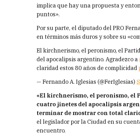
implica que hay una propuesta y entonc
puntos».
Por su parte, el diputado del PRO Fern
en términos más duros y sobre su «compl
El kirchnerismo, el peronismo, el Partido
del apocalipsis argentino. Agradezco a
claridad estos 80 años de complicidad
— Fernando A. Iglesias (@FerIglesias)
S
«El kirchnerismo, el peronismo, el Pa
cuatro jinetes del apocalipsis arg
terminar de mostrar con total clari
el legislador por la Ciudad en su cuenta
encuentro.