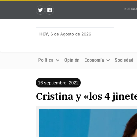
NOTICI
HOY
, 6 de Agosto de 2026
Política
Opinión
Economía
Sociedad
16 septiembre, 2022
Cristina y «los 4 jine