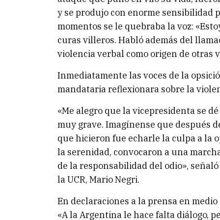
y se produjo con enorme sensibilidad p
momentos se le quebraba la voz: «Estoy v
curas villeros. Habló además del llama
violencia verbal como origen de otras v
Inmediatamente las voces de la opsici
mandataria reflexionara sobre la violenc
«Me alegro que la vicepresidenta se dé
muy grave. Imagínense que después de
que hicieron fue echarle la culpa a la o
la serenidad, convocaron a una marcha
de la responsabilidad del odio», señaló
la UCR, Mario Negri.
En declaraciones a la prensa en medio 
«A la Argentina le hace falta diálogo, p