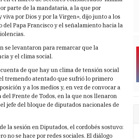
or parte de la mandataria, a la que por
iva por Dios y por la Virgen», dijo junto a los
o del Papa Francisco y el señalamiento hacia la
iolencias.
ón se levantaron para remarcar que la
ia y el clima social.
 cuenta de que hay un clima de tensión social
l tremendo atentado que sufrió lo primero
posición y a los medios y, en vez de convocar a
 del Frente de Todos, en la que nos llenaron
 el jefe del bloque de diputados nacionales de
de la sesión en Diputados, el cordobés sostuvo:
ero no se hace por redes sociales. El diálogo