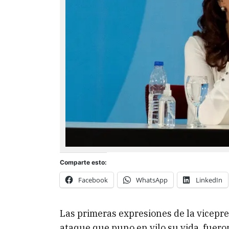
Comparte esto:
Facebook
WhatsApp
LinkedIn
Las primeras expresiones de la vicepr
ataque que puno en vilo su vida, fueron