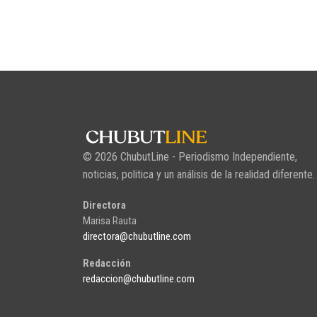
© 2026 ChubutLine - Periodismo Independiente,
noticias, politica y un análisis de la realidad diferente.
Directora
Marisa Rauta
directora@chubutline.com
Redacción
redaccion@chubutline.com