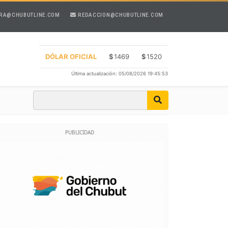
RA@CHUBUTLINE.COM
REDACCION@CHUBUTLINE.COM
DÓLAR OFICIAL
$
1469
$
1520
Última actualización: 05/08/2026 19:45:53