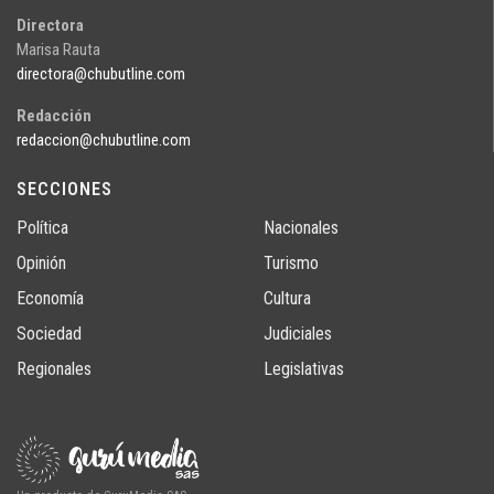
Directora
Marisa Rauta
directora@chubutline.com
Redacción
redaccion@chubutline.com
SECCIONES
Política
Nacionales
Opinión
Turismo
Economía
Cultura
Sociedad
Judiciales
Regionales
Legislativas