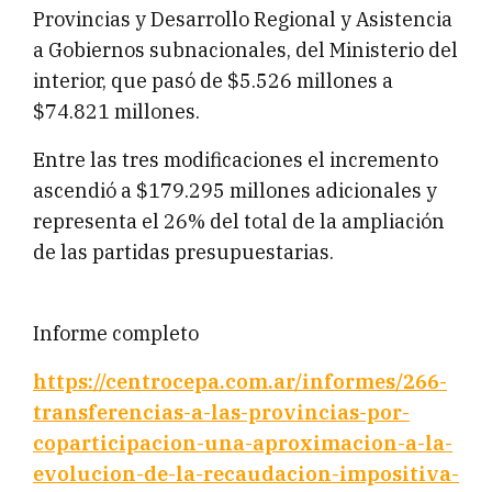
Provincias y Desarrollo Regional y Asistencia
a Gobiernos subnacionales, del Ministerio del
interior, que pasó de $5.526 millones a
$74.821 millones.
Entre las tres modificaciones el incremento
ascendió a $179.295 millones adicionales y
representa el 26% del total de la ampliación
de las partidas presupuestarias.
Informe completo
https://centrocepa.com.ar/informes/266-
transferencias-a-las-provincias-por-
coparticipacion-una-aproximacion-a-la-
evolucion-de-la-recaudacion-impositiva-