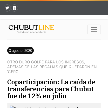
3 agosto, 2020
OTRO DURO GOLPE PARA LOS INGRESOS,
ADEMÁS DE LAS REGALÍAS QUE QUEDARON EN
'CERO'
Coparticipación: La caída de
transferencias para Chubut
fue de 12% en julio