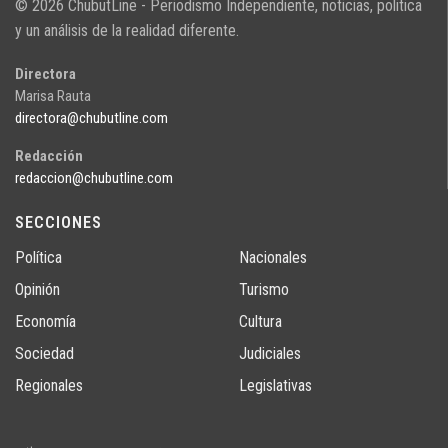
© 2026 ChubutLine - Periodismo Independiente, noticias, politica
y un análisis de la realidad diferente.
Directora
Marisa Rauta
directora@chubutline.com
Redacción
redaccion@chubutline.com
SECCIONES
Política
Nacionales
Opinión
Turismo
Economía
Cultura
Sociedad
Judiciales
Regionales
Legislativas