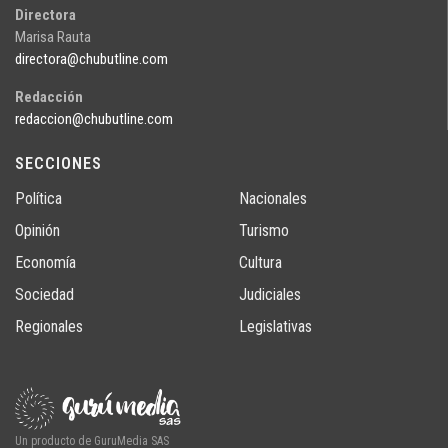
Directora
Marisa Rauta
directora@chubutline.com
Redacción
redaccion@chubutline.com
SECCIONES
Política
Nacionales
Opinión
Turismo
Economía
Cultura
Sociedad
Judiciales
Regionales
Legislativas
Un producto de GuruMedia SAS