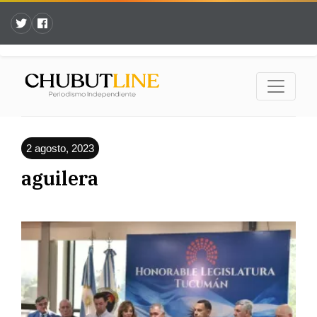
2 agosto, 2023
aguilera