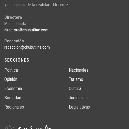
y un análisis de la realidad diferente.
Directora
Marisa Rauta
directora@chubutline.com
Redacción
redaccion@chubutline.com
SECCIONES
Política
Nacionales
Opinión
Turismo
Economía
Cultura
Sociedad
Judiciales
Regionales
Legislativas