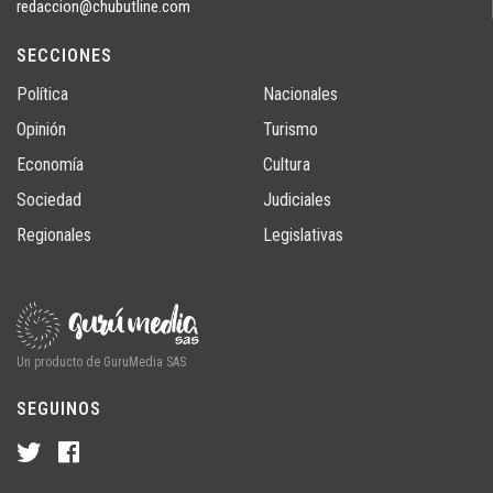
redaccion@chubutline.com
SECCIONES
Política
Nacionales
Opinión
Turismo
Economía
Cultura
Sociedad
Judiciales
Regionales
Legislativas
Un producto de GuruMedia SAS
SEGUINOS