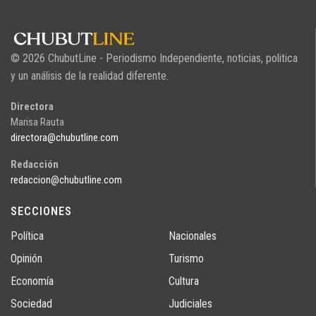
© 2026 ChubutLine - Periodismo Independiente, noticias, politica
y un análisis de la realidad diferente.
Directora
Marisa Rauta
directora@chubutline.com
Redacción
redaccion@chubutline.com
SECCIONES
Política
Nacionales
Opinión
Turismo
Economía
Cultura
Sociedad
Judiciales