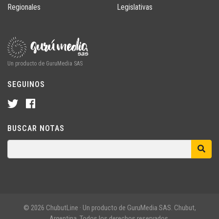
Regionales
Legislativas
Un producto de GuruMedia SAS
SEGUINOS
BUSCAR NOTAS
© 2026 ChubutLine · Un producto de GuruMedia SAS. Chubut,
Argentina. Todos los derechos reservados.