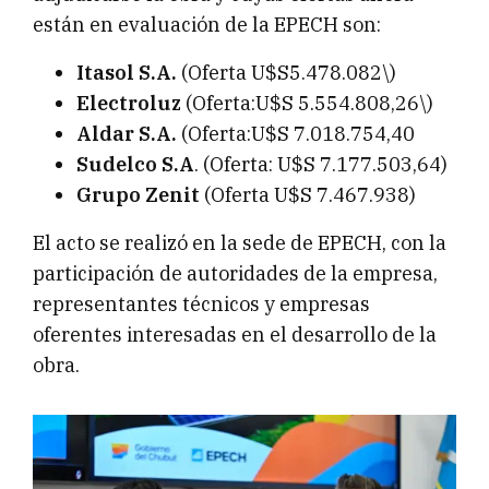
están en evaluación de la EPECH son:
Itasol S.A.
(Oferta U$S5.478.082\)
Electroluz
(Oferta:U$S 5.554.808,26\)
Aldar S.A.
(Oferta:U$S 7.018.754,40
Sudelco S.A
. (Oferta: U$S 7.177.503,64)
Grupo Zenit
(Oferta U$S 7.467.938)
El acto se realizó en la sede de EPECH, con la
participación de autoridades de la empresa,
representantes técnicos y empresas
oferentes interesadas en el desarrollo de la
obra.