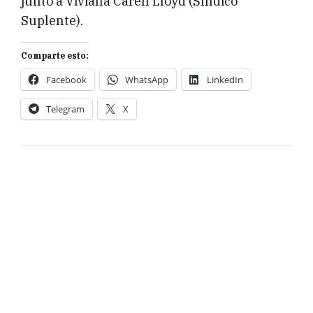
junto a Viviana Caren Lloyd (Síndico
Suplente).
Comparte esto:
Facebook
WhatsApp
LinkedIn
Telegram
X