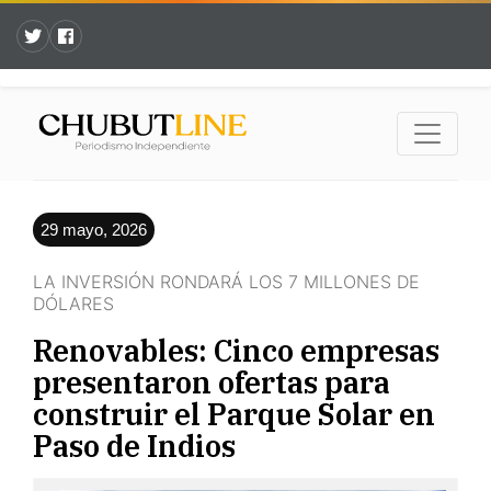
29 mayo, 2026
LA INVERSIÓN RONDARÁ LOS 7 MILLONES DE
DÓLARES
Renovables: Cinco empresas
presentaron ofertas para
construir el Parque Solar en
Paso de Indios