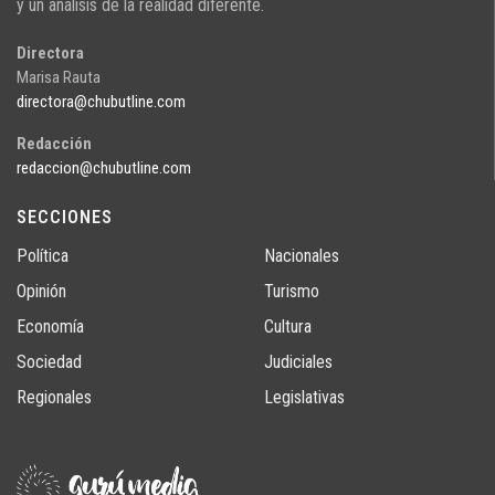
y un análisis de la realidad diferente.
Directora
Marisa Rauta
directora@chubutline.com
Redacción
redaccion@chubutline.com
SECCIONES
Política
Nacionales
Opinión
Turismo
Economía
Cultura
Sociedad
Judiciales
Regionales
Legislativas