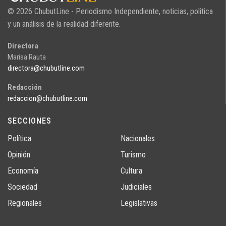
© 2026 ChubutLine - Periodismo Independiente, noticias, politica
y un análisis de la realidad diferente.
Directora
Marisa Rauta
directora@chubutline.com
Redacción
redaccion@chubutline.com
SECCIONES
Política
Nacionales
Opinión
Turismo
Economía
Cultura
Sociedad
Judiciales
Regionales
Legislativas