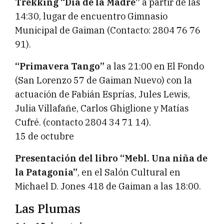
Trekking “Día de la Madre”
a partir de las
14:30, lugar de encuentro Gimnasio
Municipal de Gaiman (Contacto: 2804 76 76
91).
“Primavera Tango”
a las 21:00 en El Fondo
(San Lorenzo 57 de Gaiman Nuevo) con la
actuación de Fabián Esprías, Jules Lewis,
Julia Villafañe, Carlos Ghiglione y Matías
Cufré. (contacto 2804 34 71 14).
15 de octubre
Presentación del libro “Mebl. Una niña de
la Patagonia”
, en el Salón Cultural en
Michael D. Jones 418 de Gaiman a las 18:00.
Las Plumas