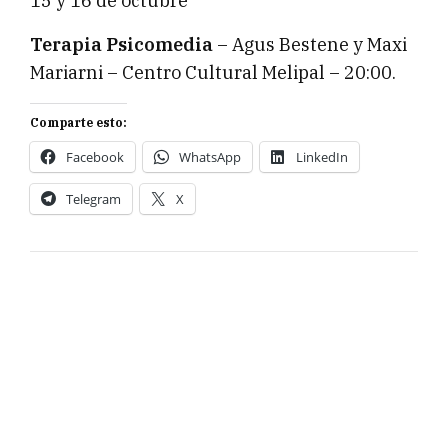
15 y 16 de octubre
Terapia Psicomedia
– Agus Bestene y Maxi
Mariarni – Centro Cultural Melipal – 20:00.
Comparte esto:
Facebook
WhatsApp
LinkedIn
Telegram
X