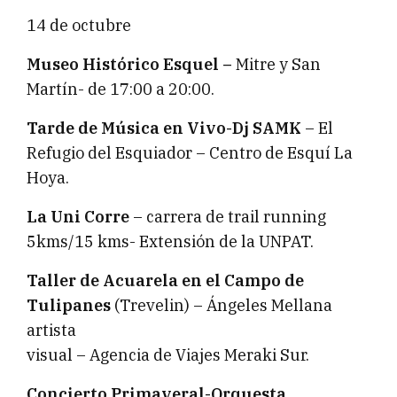
14 de octubre
Museo Histórico Esquel –
Mitre y San
Martín- de 17:00 a 20:00.
Tarde de Música en Vivo-Dj SAMK
– El
Refugio del Esquiador – Centro de Esquí La
Hoya.
La Uni Corre
– carrera de trail running
5kms/15 kms- Extensión de la UNPAT.
Taller de Acuarela en el Campo de
Tulipanes
(Trevelin) – Ángeles Mellana
artista
visual – Agencia de Viajes Meraki Sur.
Concierto Primaveral-Orquesta