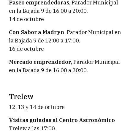
Paseo emprendedoras
, Parador Municipal
en la Bajada 9 de 16:00 a 20:00.
14 de octubre
Con Sabor a Madryn
, Parador Municipal en
la Bajada 9 de 12:00 a 17:00.
16 de octubre
Mercado emprendedor
, Parador Municipal
en la Bajada 9 de 16:00 a 20:00.
Trelew
12, 13 y 14 de octubre
Visitas guiadas al Centro Astronómico
Trelew a las 17:00.