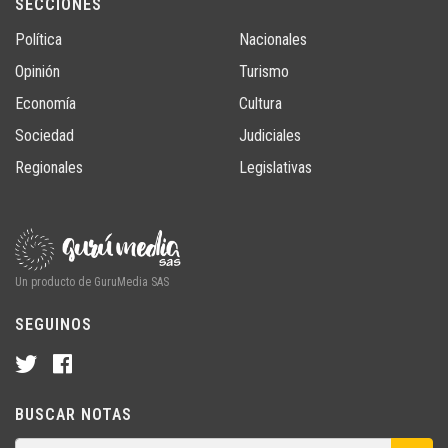
SECCIONES
Política
Nacionales
Opinión
Turismo
Economía
Cultura
Sociedad
Judiciales
Regionales
Legislativas
Un producto de GuruMedia SAS
SEGUINOS
BUSCAR NOTAS