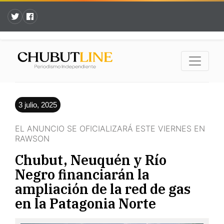
3 julio, 2025
EL ANUNCIO SE OFICIALIZARÁ ESTE VIERNES EN
RAWSON
Chubut, Neuquén y Río
Negro financiarán la
ampliación de la red de gas
en la Patagonia Norte