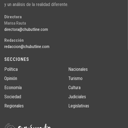
y un análisis de la realidad diferente.
Directora
Marisa Rauta
directora@chubutline.com
Redacción
redaccion@chubutline.com
SECCIONES
Política
Nacionales
Opinión
Turismo
Economía
Cultura
Sociedad
Judiciales
Regionales
Legislativas