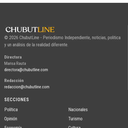
© 2026 ChubutLine - Periodismo Independiente, noticias, politica
y un análisis de la realidad diferente.
Directora
Marisa Rauta
directora@chubutline.com
Redacción
redaccion@chubutline.com
SECCIONES
Política
Nacionales
Opinión
Turismo
Economía
Cultura