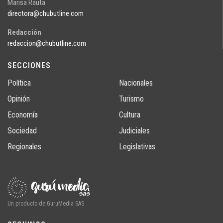
Marisa Rauta
directora@chubutline.com
Redacción
redaccion@chubutline.com
SECCIONES
Política
Nacionales
Opinión
Turismo
Economía
Cultura
Sociedad
Judiciales
Regionales
Legislativas
Un producto de GuruMedia SAS