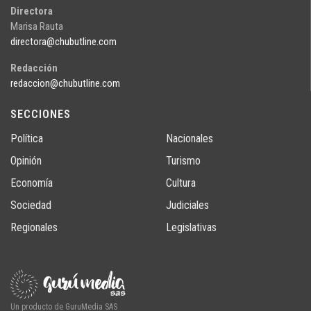
Directora
Marisa Rauta
directora@chubutline.com
Redacción
redaccion@chubutline.com
SECCIONES
Política
Nacionales
Opinión
Turismo
Economía
Cultura
Sociedad
Judiciales
Regionales
Legislativas
Un producto de GuruMedia SAS