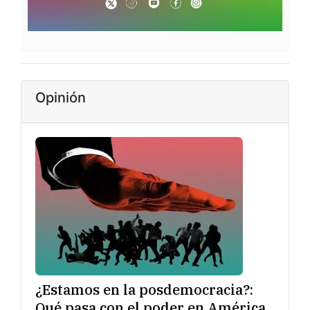
Opinión
¿Estamos en la posdemocracia?:
Qué pasa con el poder en América