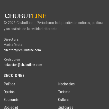
© 2026 ChubutLine - Periodismo Independiente, noticias, politica
y un análisis de la realidad diferente.
Directora
Marisa Rauta
directora@chubutline.com
Redacción
redaccion@chubutline.com
SECCIONES
Política
Nacionales
Opinión
Turismo
Economía
Cultura
Sociedad
Judiciales