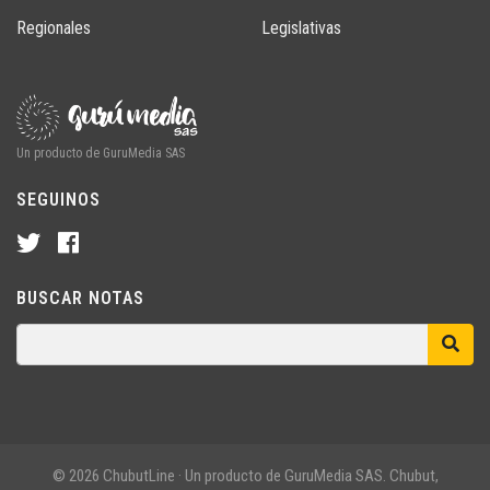
Regionales
Legislativas
Un producto de GuruMedia SAS
SEGUINOS
BUSCAR NOTAS
© 2026 ChubutLine · Un producto de GuruMedia SAS. Chubut,