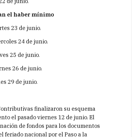
2 de junio.
an el haber mínimo
tes 23 de junio.
rcoles 24 de junio.
es 25 de junio.
nes 26 de junio.
es 29 de junio.
Contributivas finalizaron su esquema
to el pasado viernes 12 de junio. El
gnación de fondos para los documentos
el feriado nacional por el Paso a la