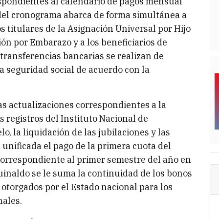
espondientes al calendario de pagos mensual
 del cronograma abarca de forma simultánea a
s titulares de la Asignación Universal por Hijo
ción por Embarazo y a los beneficiarios de
transferencias bancarias se realizan de
a seguridad social de acuerdo con la
as actualizaciones correspondientes a la
 registros del Instituto Nacional de
o, la liquidación de las jubilaciones y las
unificada el pago de la primera cuota del
orrespondiente al primer semestre del año en
uinaldo se le suma la continuidad de los bonos
otorgados por el Estado nacional para los
nales.