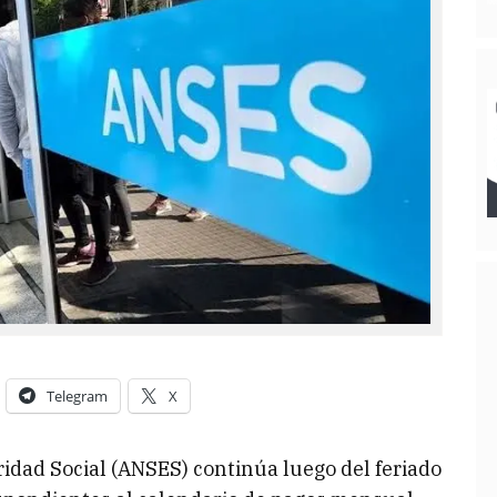
Telegram
X
idad Social (ANSES) continúa luego del feriado