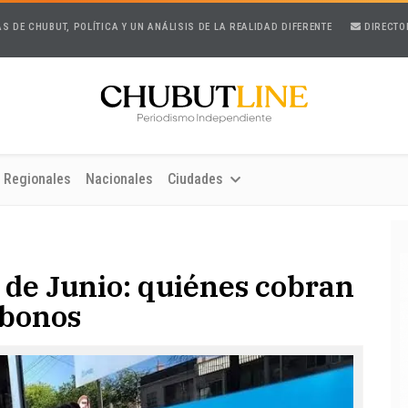
AS DE CHUBUT, POLÍTICA Y UN ANÁLISIS DE LA REALIDAD DIFERENTE
DIRECTO
Regionales
Nacionales
Ciudades
de Junio: quiénes cobran
 bonos