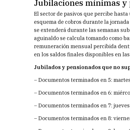
Jubilaciones mínimas y
El sector de pasivos que percibe hasta
esquema de cobros durante la jornada
se extenderá durante las semanas subs
aguinaldo se calcula tomando como bas
remuneración mensual percibida dentr
en los saldos finales disponibles en la
Jubilados y pensionados que no su
– Documentos terminados en 5: martes 
– Documentos terminados en 6: miércol
– Documentos terminados en 7: jueves 
– Documentos terminados en 8: viernes