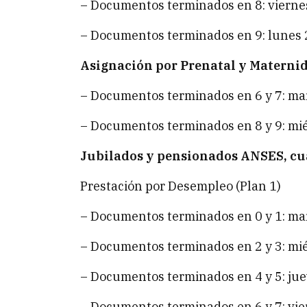
– Documentos terminados en 8: viernes
– Documentos terminados en 9: lunes 2
Asignación por Prenatal y Materni
– Documentos terminados en 6 y 7: mar
– Documentos terminados en 8 y 9: mié
Jubilados y pensionados ANSES, cu
Prestación por Desempleo (Plan 1)
– Documentos terminados en 0 y 1: mar
– Documentos terminados en 2 y 3: mié
– Documentos terminados en 4 y 5: juev
– Documentos terminados en 6 y 7: vier