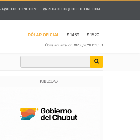
RA@CHUBUTLINE.COM
REDACCION@CHUBUTLINE.COM
DÓLAR OFICIAL
$
1469
$
1520
Última actualización: 06/08/2026 11:15:53