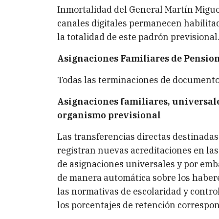
Inmortalidad del General Martín Miguel
canales digitales permanecen habilitad
la totalidad de este padrón previsional
Asignaciones Familiares de Pensio
Todas las terminaciones de documento: 
Asignaciones familiares, universale
organismo previsional
Las transferencias directas destinadas 
registran nuevas acreditaciones en las
de asignaciones universales y por emba
de manera automática sobre los habere
las normativas de escolaridad y control
los porcentajes de retención correspon