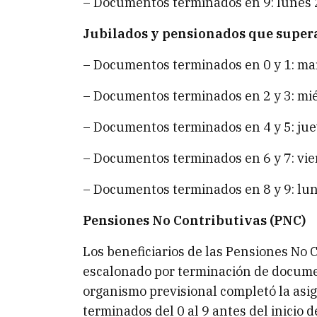
– Documentos terminados en 9: lunes 2
Jubilados y pensionados que super
– Documentos terminados en 0 y 1: mar
– Documentos terminados en 2 y 3: mié
– Documentos terminados en 4 y 5: juev
– Documentos terminados en 6 y 7: vier
– Documentos terminados en 8 y 9: lun
Pensiones No Contributivas (PNC)
Los beneficiarios de las Pensiones No 
escalonado por terminación de documen
organismo previsional completó la asi
terminados del 0 al 9 antes del inicio d