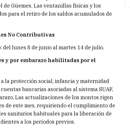
 de Güemes. Las ventanillas físicas y los
os para el retiro de los saldos acumulados de
.
nes No Contributivas
del lunes 8 de junio al martes 14 de julio.
s y por embarazo habilitadas por el
a la protección social, infancia y maternidad
 cuentas bancarias asociadas al sistema SUAF,
razo. Las actualizaciones de los montos rigen
s de este mes, requiriendo el cumplimiento de
es sanitarios habituales para la liberación de
dientes a los períodos previos.