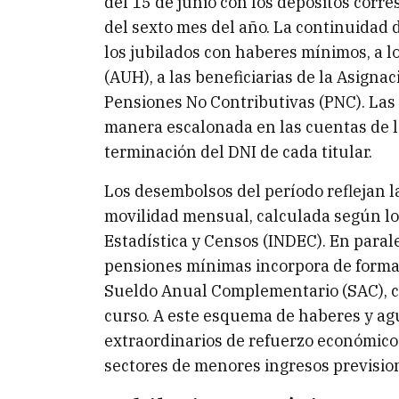
del 15 de junio con los depósitos corr
del sexto mes del año. La continuidad
los jubilados con haberes mínimos, a lo
(AUH), a las beneficiarias de la Asigna
Pensiones No Contributivas (PNC). Las 
manera escalonada en las cuentas de l
terminación del DNI de cada titular.
Los desembolsos del período reflejan l
movilidad mensual, calculada según los
Estadística y Censos (INDEC). En paralel
pensiones mínimas incorpora de forma 
Sueldo Anual Complementario (SAC), c
curso. A este esquema de haberes y ag
extraordinarios de refuerzo económico 
sectores de menores ingresos previsio