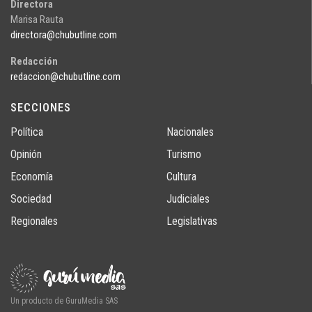
Directora
Marisa Rauta
directora@chubutline.com
Redacción
redaccion@chubutline.com
SECCIONES
Política
Nacionales
Opinión
Turismo
Economía
Cultura
Sociedad
Judiciales
Regionales
Legislativas
Un producto de GuruMedia SAS