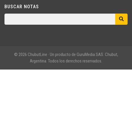
BUSCAR NOTAS
© 2026 ChubutLine · Un producto de GuruMedia SAS. Chubut,
Argentina. Todos los derechos reservados.