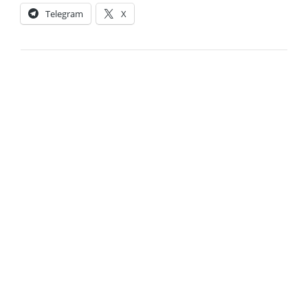
Telegram
X