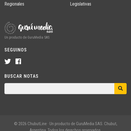
Regionales
Legislativas
Un producto de GuruMedia SAS
SEGUINOS
BUSCAR NOTAS
© 2026 ChubutLine · Un producto de GuruMedia SAS. Chubut,
Argentina. Todos los derechos reservados.