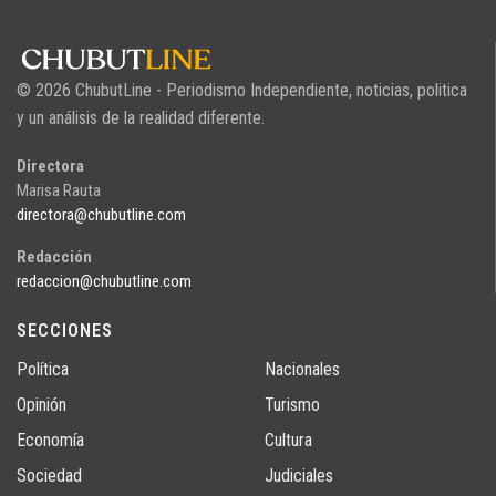
© 2026 ChubutLine - Periodismo Independiente, noticias, politica
y un análisis de la realidad diferente.
Directora
Marisa Rauta
directora@chubutline.com
Redacción
redaccion@chubutline.com
SECCIONES
Política
Nacionales
Opinión
Turismo
Economía
Cultura
Sociedad
Judiciales