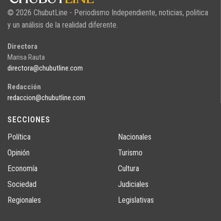
© 2026 ChubutLine - Periodismo Independiente, noticias, politica
y un análisis de la realidad diferente.
Directora
Marisa Rauta
directora@chubutline.com
Redacción
redaccion@chubutline.com
SECCIONES
Política
Nacionales
Opinión
Turismo
Economía
Cultura
Sociedad
Judiciales
Regionales
Legislativas