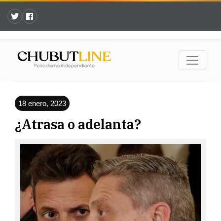
18 enero, 2023
¿Atrasa o adelanta?