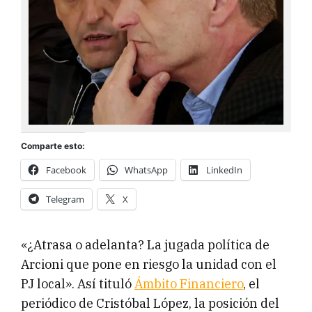
Comparte esto:
Facebook
WhatsApp
LinkedIn
Telegram
X
«¿Atrasa o adelanta? La jugada política de
Arcioni que pone en riesgo la unidad con el
PJ local». Así tituló
Ámbito Financiero
, el
periódico de Cristóbal López, la posición del