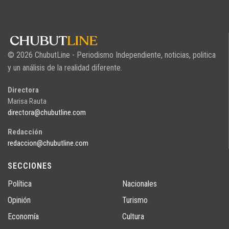
© 2026 ChubutLine - Periodismo Independiente, noticias, politica
y un análisis de la realidad diferente.
Directora
Marisa Rauta
directora@chubutline.com
Redacción
redaccion@chubutline.com
SECCIONES
Política
Nacionales
Opinión
Turismo
Economía
Cultura