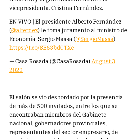
vicepresidenta, Cristina Fernández.
EN VIVO | El presidente Alberto Fernández
(
@alferdez
) le toma juramento al ministro de
Economía, Sergio Massa (
@SergioMassa
).
https://t.co/SE63bd0TXe
— Casa Rosada (@CasaRosada)
August 3,
2022
El salón se vio desbordado por la presencia
de más de 500 invitados, entre los que se
encontraban miembros del Gabinete
nacional, gobernadores provinciales,
representantes del sector empresario, de