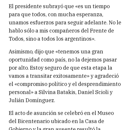
El presidente subrayó que «es un tiempo
para que todos, con mucha esperanza,
unamos esfuerzos para seguir adelante. No le
hablo sólo a mis compañeros del Frente de
Todos, sino a todos los argentinos».
Asimismo, dijo que «tenemos una gran
oportunidad como país, no la dejemos pasar
por alto. Estoy seguro de que esta etapa la
vamos a transitar exitosamente» y agradeció
el «compromiso político y el desprendimiento
personal» a Silvina Batakis, Daniel Scioli y
Julián Domínguez.
El acto de asunción se celebró en el Museo
del Bicentenario ubicado en la Casa de
Gobierno y la gran ausente resultó la