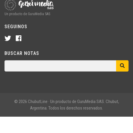
Un producto de GuruMedia SAS
SEGUINOS
BUSCAR NOTAS
© 2026 ChubutLine · Un producto de GuruMedia SAS. Chubut,
Argentina. Todos los derechos reservados.