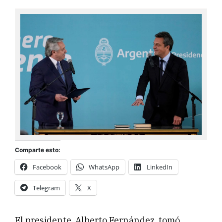
Comparte esto:
Facebook
WhatsApp
LinkedIn
Telegram
X
El presidente, Alberto Fernández, tomó