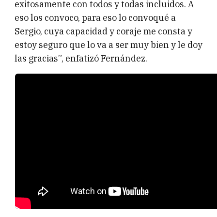
exitosamente con todos y todas incluidos. A
eso los convoco, para eso lo convoqué a
Sergio, cuya capacidad y coraje me consta y
estoy seguro que lo va a ser muy bien y le doy
las gracias”, enfatizó Fernández.