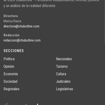
y un análisis de la realidad diferente.
Directora
Marisa Rauta
directora@chubutline.com
Redacción
redaccion@chubutline.com
SECCIONES
Política
Nacionales
Opinión
Turismo
Economía
Cultura
Sociedad
Judiciales
Regionales
Legislativas