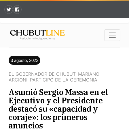
3 agosto, 2022
EL GOBERNADOR DE CHUBUT, MARIANO
ARCIONI, PARTICIPÓ DE LA CEREMONIA
Asumió Sergio Massa en el
Ejecutivo y el Presidente
destacó su «capacidad y
coraje»: los primeros
anuncios