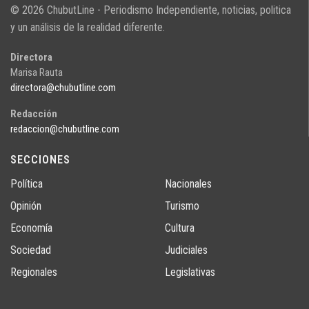
© 2026 ChubutLine - Periodismo Independiente, noticias, politica
y un análisis de la realidad diferente.
Directora
Marisa Rauta
directora@chubutline.com
Redacción
redaccion@chubutline.com
SECCIONES
Política
Nacionales
Opinión
Turismo
Economía
Cultura
Sociedad
Judiciales
Regionales
Legislativas