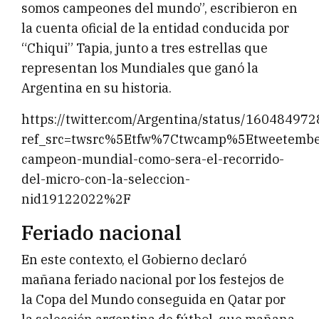
somos campeones del mundo”, escribieron en
la cuenta oficial de la entidad conducida por
“Chiqui” Tapia, junto a tres estrellas que
representan los Mundiales que ganó la
Argentina en su historia.
https://twitter.com/Argentina/status/1604849
ref_src=twsrc%5Etfw%7Ctwcamp%5Etweetemb
campeon-mundial-como-sera-el-recorrido-
del-micro-con-la-seleccion-
nid19122022%2F
Feriado nacional
En este contexto, el Gobierno declaró
mañana feriado nacional por los festejos de
la Copa del Mundo conseguida en Qatar por