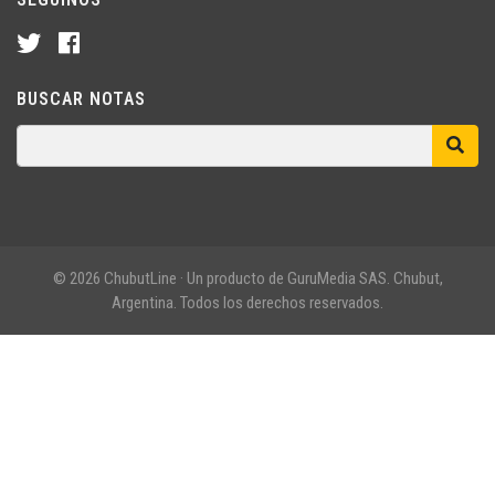
BUSCAR NOTAS
© 2026 ChubutLine · Un producto de GuruMedia SAS. Chubut,
Argentina. Todos los derechos reservados.