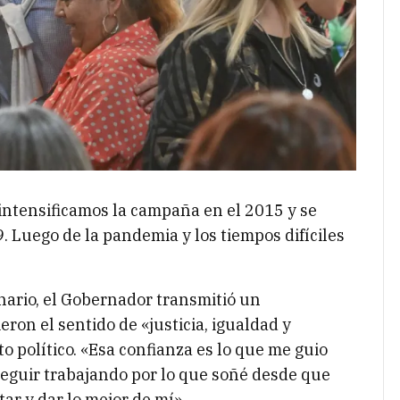
ntensificamos la campaña en el 2015 y se
. Luego de la pandemia y los tiempos difíciles
nario, el Gobernador transmitió un
on el sentido de «justicia, igualdad y
o político. «Esa confianza es lo que me guio
 seguir trabajando por lo que soñé desde que
r y dar lo mejor de mí».