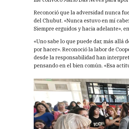
Reconoció que la adversidad nunca fue
del Chubut. «Nunca estuvo en mí cabeza
Siempre erguidos y hacia adelante», en
«Uno sabe lo que puede dar, más allá d
por hacer». Reconoció la labor de Coop
desde la responsabilidad han interpre
pensando en el bien común. «Esa actitu