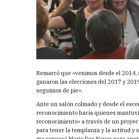
Remarcó que «venimos desde el 2014, i
ganaron las elecciones del 2017 y 2019
seguimos de pie».
Ante un salón colmado y desde el esce
reconocimiento hacia quienes mantuvier
reconocimiento» a través de un proyect
para tener la templanza y la actitud y
me convocó Mario Das Neves para aporta