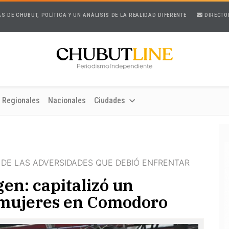
AS DE CHUBUT, POLÍTICA Y UN ANÁLISIS DE LA REALIDAD DIFERENTE
DIRECTO
Regionales
Nacionales
Ciudades
 DE LAS ADVERSIDADES QUE DEBIÓ ENFRENTAR
en: capitalizó un
 mujeres en Comodoro