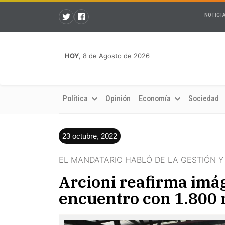
NOTICI
HOY
, 8 de Agosto de 2026
Política
Opinión
Economía
Sociedad
23 octubre, 2022
EL MANDATARIO HABLÓ DE LA GESTIÓN Y
Arcioni reafirma imág
encuentro con 1.800