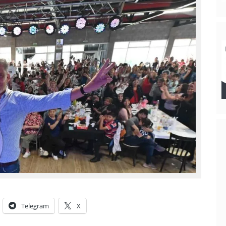
Telegram
X