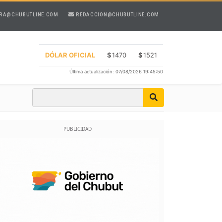
RA@CHUBUTLINE.COM
REDACCION@CHUBUTLINE.COM
DÓLAR OFICIAL
$
1470
$
1521
Última actualización: 07/08/2026 19:45:50