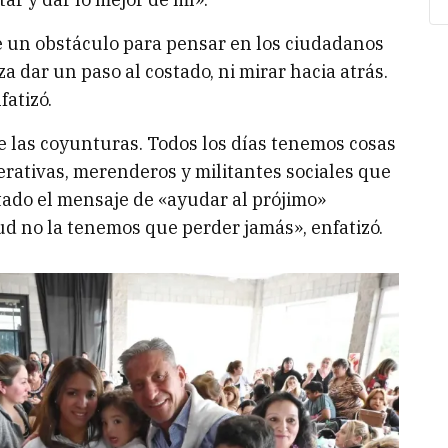
 un obstáculo para pensar en los ciudadanos
 dar un paso al costado, ni mirar hacia atrás.
fatizó.
e las coyunturas. Todos los días tenemos cosas
erativas, merenderos y militantes sociales que
tado el mensaje de «ayudar al prójimo»
d no la tenemos que perder jamás», enfatizó.