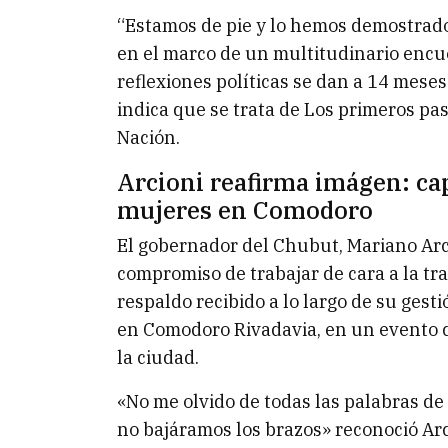
“Estamos de pie y lo hemos demostrado 
en el marco de un multitudinario enc
reflexiones políticas se dan a 14 mese
indica que se trata de Los primeros pa
Nación.
Arcioni reafirma imágen: ca
mujeres en Comodoro
El gobernador del Chubut, Mariano Arc
compromiso de trabajar de cara a la tr
respaldo recibido a lo largo de su ges
en Comodoro Rivadavia, en un evento co
la ciudad.
«No me olvido de todas las palabras de
no bajáramos los brazos» reconoció Arc