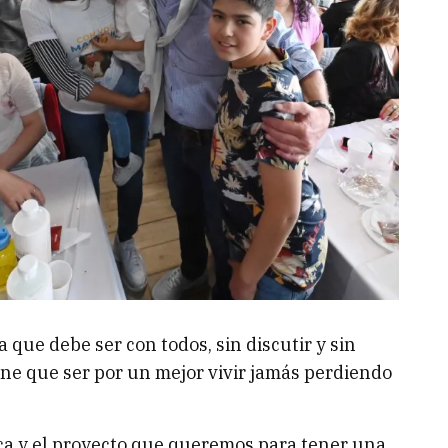
 que debe ser con todos, sin discutir y sin
iene que ser por un mejor vivir jamás perdiendo
tica y el proyecto que queremos para tener una