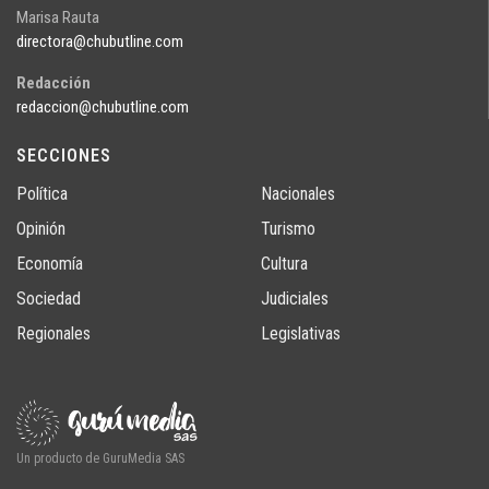
Marisa Rauta
directora@chubutline.com
Redacción
redaccion@chubutline.com
SECCIONES
Política
Nacionales
Opinión
Turismo
Economía
Cultura
Sociedad
Judiciales
Regionales
Legislativas
Un producto de GuruMedia SAS