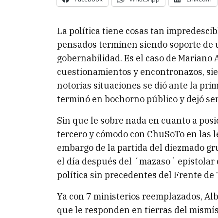
La política tiene cosas tan impredesc
pensados terminen siendo soporte de u
gobernabilidad. Es el caso de Mariano A
cuestionamientos y encontronazos, sie
notorias situaciones se dió ante la pri
terminó en bochorno público y dejó sen
Sin que le sobre nada en cuanto a posi
tercero y cómodo con ChuSoTo en las le
embargo de la partida del diezmado g
el día después del ´mazaso´ epistolar q
política sin precedentes del Frente de
Ya con 7 ministerios reemplazados, Alb
que le responden en tierras del mismí