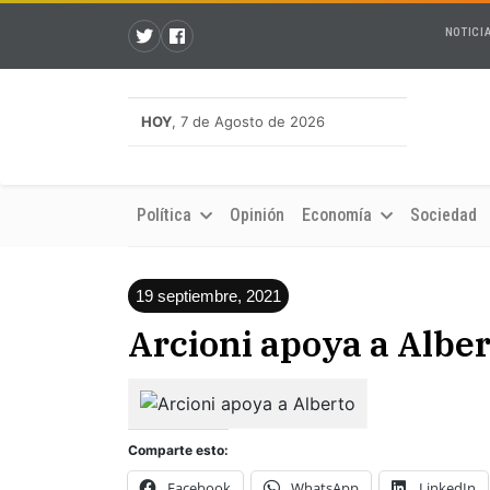
NOTICI
HOY
, 7 de Agosto de 2026
Política
Opinión
Economía
Sociedad
19 septiembre, 2021
Arcioni apoya a Alber
Comparte esto:
Facebook
WhatsApp
LinkedIn