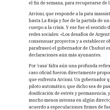
el fin de semana, para recuperarse de la
Arcioni, que responde a la pata massist
hasta La Rioja y fue de la partida de u
cuerpo a la crisis. Y ese fue el sentid
redes sociales: «Los desafíos de Argent
consensuar proyectos y a establecer obj
parafraseó el gobernador de Chubut en
declaraciones aún más ayunantes.
Por ‘casa’ falta aún una profunda refle
caso oficial fueron directamente propor
que enfrenta Arcioni. Un gobernador q
piloto automático, que dicho sea de paso
dosificación de estrés y permanencia, y
mucho menos intensa en algún director
acuerdo a especulaciones firmes de fue