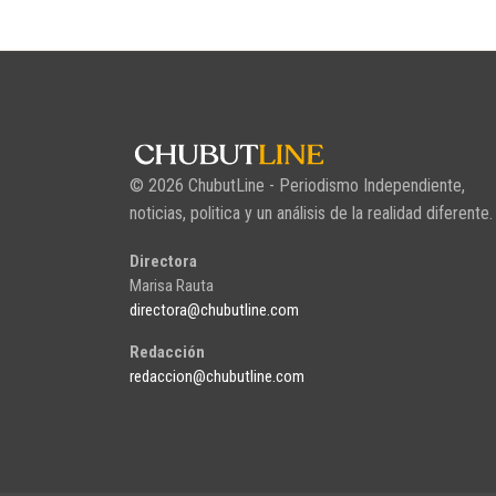
© 2026 ChubutLine - Periodismo Independiente,
noticias, politica y un análisis de la realidad diferente.
Directora
Marisa Rauta
directora@chubutline.com
Redacción
redaccion@chubutline.com