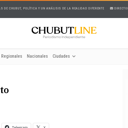
AS DE CHUBUT, POLÍTICA Y UN ANÁLISIS DE LA REALIDAD DIFERENTE
DIRECTO
Regionales
Nacionales
Ciudades
to
Telegram
X