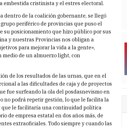
 embestida cristinista y el estres electoral.
a dentro de la coalición gobernante, se llegó
n grupo periférico de provincias que puso el
o de su posicionamiento que hizo público por sus
ina y nuestras Provincias nos obligan a
etivos para mejorar la vida a la gente»,
 medio de un almuerzo light, con
xión de los resultados de las urnas, que en el
cional a las dificultades de caja y de proyectos
ue fue surfeando la ola del posdasnevismo en
 no podrá repetir gestión, lo que le facilita la
 que le facilitaría una continuidad política
io de empresa estatal en dos años más, de
ntes extraoficiales. Todo siempre y cuando las