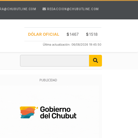
RA@CHUBUTLINE.COM
REDACCION@CHUBUTLINE.COM
DÓLAR OFICIAL
$
1467
$
1518
Última actualización: 06/08/2026 19:45:50