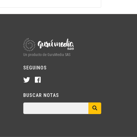
Un producto de GuruMedia SAS
SEGUINOS
BUSCAR NOTAS