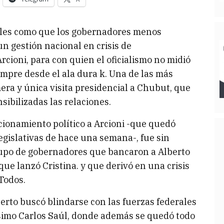
ibles como que los gobernadores menos
n gestión nacional en crisis de
rcioni, para con quien el oficialismo no midió
mpre desde el ala dura k. Una de las más
mera y única visita presidencial a Chubut, que
sibilizadas las relaciones.
cionamiento político a Arcioni -que quedó
gislativas de hace una semana-, fue sin
rupo de gobernadores que bancaron a Alberto
ue lanzó Cristina. y que derivó en una crisis
 Todos.
erto buscó blindarse con las fuerzas federales
simo Carlos Saúl, donde además se quedó todo