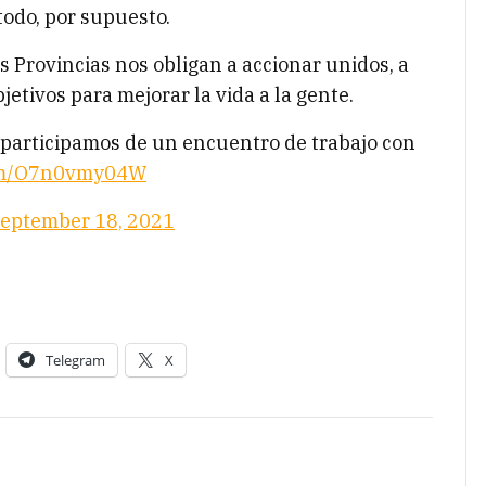
todo, por supuesto.
s Provincias nos obligan a accionar unidos, a
etivos para mejorar la vida a la gente.
participamos de un encuentro de trabajo con
com/O7n0vmy04W
eptember 18, 2021
Telegram
X