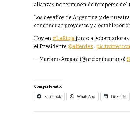
alianzas no terminen de romperse del 
Los desafíos de Argentina y de nuestra
consensuar proyectos y a establecer obj
Hoy en
#LaRioja
junto a gobernadores 
el Presidente
@alferdez
.
pic.twitter.
— Mariano Arcioni (@arcionimariano)
S
Comparte esto:
Facebook
WhatsApp
LinkedIn