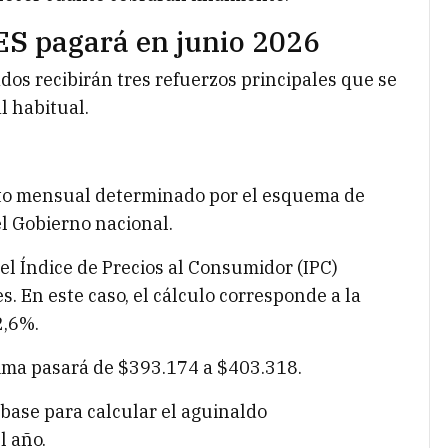
ES pagará en junio 2026
dos recibirán tres refuerzos principales que se
l habitual.
nto mensual determinado por el esquema de
l Gobierno nacional.
el Índice de Precios al Consumidor (IPC)
. En este caso, el cálculo corresponde a la
2,6%.
nima pasará de $393.174 a $403.318.
ase para calcular el aguinaldo
l año.