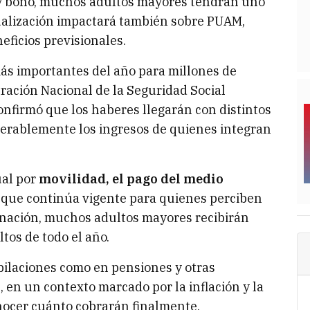
 y bono, muchos adultos mayores tendrán uno
tualización impactará también sobre PUAM,
eficios previsionales.
ás importantes del año para millones de
ración Nacional de la Seguridad Social
onfirmó que los haberes llegarán con distintos
derablemente los ingresos de quienes integran
ual por
movilidad, el pago del medio
que continúa vigente para quienes perciben
inación, muchos adultos mayores recibirán
tos de todo el año.
bilaciones como en pensiones y otras
en un contexto marcado por la inflación y la
onocer cuánto cobrarán finalmente.