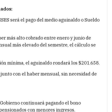
nados:
SES será el pago del medio aguinaldo o Sueldo
er más alto cobrado entre enero y junio de
sual más elevado del semestre, el cálculo se
ción mínima, el aguinaldo rondará los $201.658.
junto con el haber mensual, sin necesidad de
l Gobierno continuará pagando el bono
y pensionados con menores ingresos.