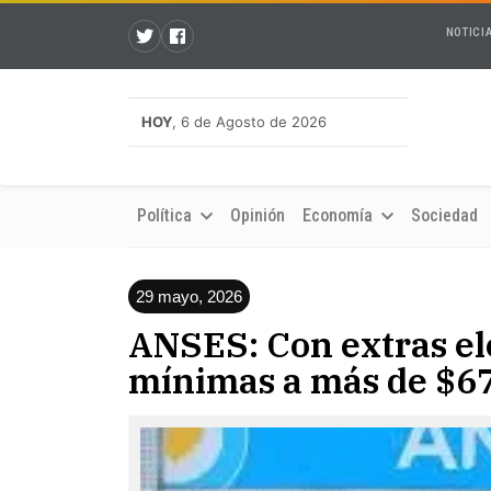
NOTICI
HOY
, 6 de Agosto de 2026
Política
Opinión
Economía
Sociedad
29 mayo, 2026
ANSES: Con extras el
mínimas a más de $67