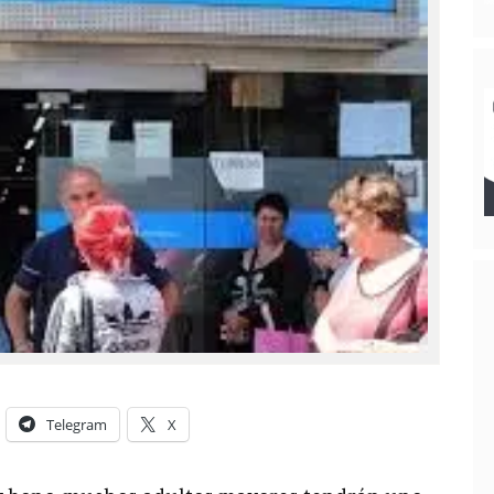
Telegram
X