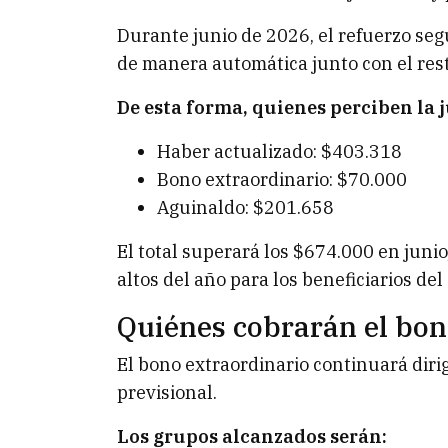
Durante junio de 2026, el refuerzo seg
de manera automática junto con el rest
De esta forma, quienes perciben la
Haber actualizado: $403.318
Bono extraordinario: $70.000
Aguinaldo: $201.658
El total superará los $674.000 en juni
altos del año para los beneficiarios del
Quiénes cobrarán el bon
El bono extraordinario continuará dirig
previsional.
Los grupos alcanzados serán: