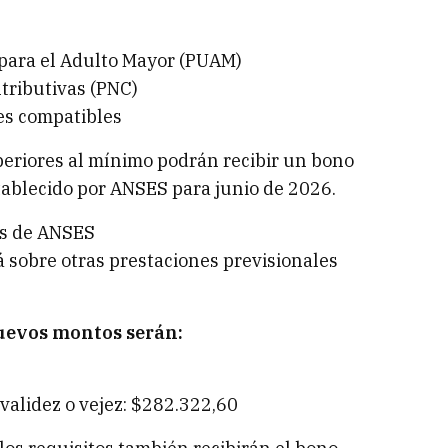
 para el Adulto Mayor (PUAM)
tributivas (PNC)
es compatibles
eriores al mínimo podrán recibir un bono
tablecido por ANSES para junio de 2026.
es de ANSES
 sobre otras prestaciones previsionales
nuevos montos serán:
validez o vejez: $282.322,60