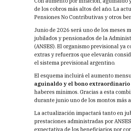
Con aumento por inflación, aguinaldo
de los cobros más altos del año. La ac
Pensiones No Contributivas y otros ben
Junio de 2026 será uno de los meses m
jubilados y pensionados de la Administ
(ANSES). El organismo previsional ya c
extras y refuerzos que elevarán consi
el sistema previsional argentino.
El esquema incluirá el aumento mens
aguinaldo y el bono extraordinario
haberes mínimos. Gracias a esta comb
durante junio uno de los montos más al
La actualización impactará tanto en ju
prestaciones administradas por ANSES, 
expectativa de los beneficiarios por c