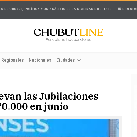
AS DE CHUBUT, POLÍTICA Y UN ANÁLISIS DE LA REALIDAD DIFERENTE
DIRECTO
Regionales
Nacionales
Ciudades
evan las Jubilaciones
0.000 en junio