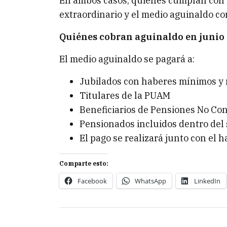
En ambos casos, quienes cumplan con l
extraordinario y el medio aguinaldo c
Quiénes cobran aguinaldo en junio
El medio aguinaldo se pagará a:
Jubilados con haberes mínimos y
Titulares de la PUAM
Beneficiarios de Pensiones No Con
Pensionados incluidos dentro del 
El pago se realizará junto con el 
Comparte esto:
Facebook
WhatsApp
LinkedIn