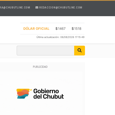
RA@CHUBUTLINE.COM
REDACCION@CHUBUTLINE.COM
DÓLAR OFICIAL
$
1467
$
1518
Última actualización: 06/08/2026 17:15:49