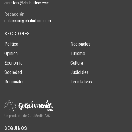
directora@chubutline.com
Redacción
redaccion@chubutline.com
SECCIONES
Política
Nacionales
Opinión
Turismo
Economía
Cultura
Sociedad
Judiciales
Regionales
Legislativas
Un producto de GuruMedia SAS
SEGUINOS