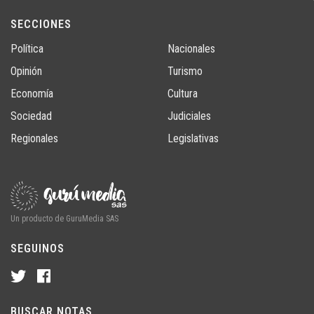
SECCIONES
Política
Nacionales
Opinión
Turismo
Economía
Cultura
Sociedad
Judiciales
Regionales
Legislativas
Un producto de GuruMedia SAS
SEGUINOS
BUSCAR NOTAS