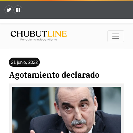
21 junio, 2022
Agotamiento declarado