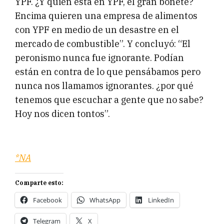
YPF. ¿Y quién está en YPF, el gran bonete?
Encima quieren una empresa de alimentos
con YPF en medio de un desastre en el
mercado de combustible”. Y concluyó: “El
peronismo nunca fue ignorante. Podían
están en contra de lo que pensábamos pero
nunca nos llamamos ignorantes. ¿por qué
tenemos que escuchar a gente que no sabe?
Hoy nos dicen tontos”.
*NA
Comparte esto:
Facebook
WhatsApp
LinkedIn
Telegram
X