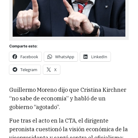
Comparte esto:
Facebook
WhatsApp
LinkedIn
Telegram
X
Guillermo Moreno dijo que Cristina Kirchner
“no sabe de economía” y habló de un
gobierno “agotado”.
Fue tras el acto en la CTA, el dirigente
peronista cuestionó la visión económica de la
vicepresidenta y cargó contra el oficialismo: