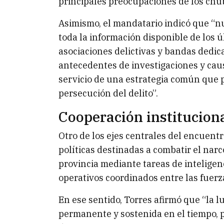
principales preocupaciones de los chu
Asimismo, el mandatario indicó que “n
toda la información disponible de los 
asociaciones delictivas y bandas dedi
antecedentes de investigaciones y caus
servicio de una estrategia común que 
persecución del delito”.
Cooperación institucion
Otro de los ejes centrales del encuentr
políticas destinadas a combatir el nar
provincia mediante tareas de inteligen
operativos coordinados entre las fuerza
En ese sentido, Torres afirmó que “la 
permanente y sostenida en el tiempo, 