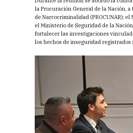
Durante la reunión se abordó la confo
la Procuración General de la Nación, a 
de Narcocriminalidad (PROCUNAR); el M
el Ministerio de Seguridad de la Nación;
fortalecer las investigaciones vinculad
los hechos de inseguridad registrados