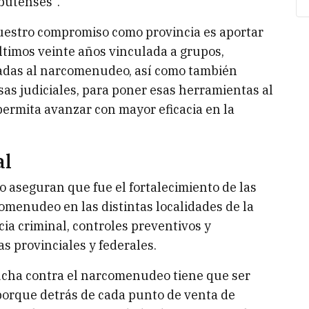
butenses”.
uestro compromiso como provincia es aportar
últimos veinte años vinculada a grupos,
cadas al narcomenudeo, así como también
as judiciales, para poner esas herramientas al
permita avanzar con mayor eficacia en la
al
o aseguran que fue el fortalecimiento de las
comenudeo en las distintas localidades de la
cia criminal, controles preventivos y
s provinciales y federales.
lucha contra el narcomenudeo tiene que ser
porque detrás de cada punto de venta de