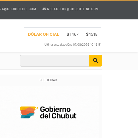
RA@CHUBUTLINE.COM
REDACCION@CHUBUTLINE.COM
DÓLAR OFICIAL
$
1467
$
1518
Última actualización: 07/08/2026 10:15:51