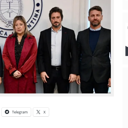
Telegram
X