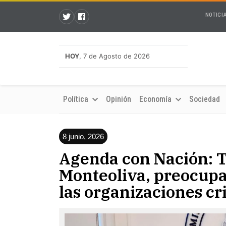
NOTICI
HOY
, 7 de Agosto de 2026
Política
Opinión
Economía
Sociedad
8 junio, 2026
Agenda con Nación: T
Monteoliva, preocupad
las organizaciones c