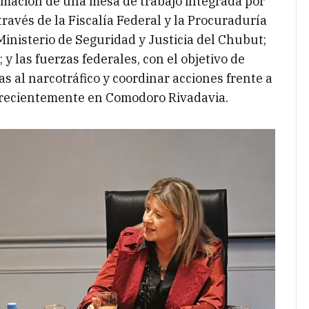
rmación de una mesa de trabajo integrada por
través de la Fiscalía Federal y la Procuraduría
inisterio de Seguridad y Justicia del Chubut;
 y las fuerzas federales, con el objetivo de
as al narcotráfico y coordinar acciones frente a
 recientemente en Comodoro Rivadavia.