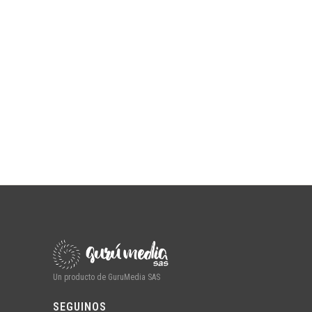
Un producto de GuruMedia SAS
SEGUINOS