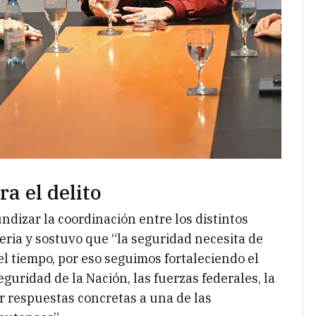
a el delito
ndizar la coordinación entre los distintos
ria y sostuvo que “la seguridad necesita de
el tiempo, por eso seguimos fortaleciendo el
eguridad de la Nación, las fuerzas federales, la
ar respuestas concretas a una de las