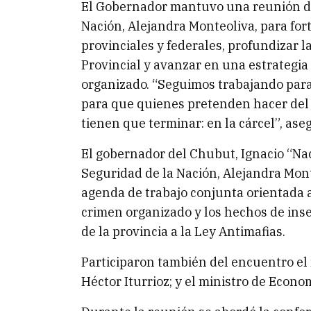
El Gobernador mantuvo una reunión de 
Nación, Alejandra Monteoliva, para for
provinciales y federales, profundizar la
Provincial y avanzar en una estrategia 
organizado. “Seguimos trabajando para
para que quienes pretenden hacer del
tienen que terminar: en la cárcel”, ase
El gobernador del Chubut, Ignacio “Nac
Seguridad de la Nación, Alejandra Mont
agenda de trabajo conjunta orientada a 
crimen organizado y los hechos de inse
de la provincia a la Ley Antimafias.
Participaron también del encuentro el 
Héctor Iturrioz; y el ministro de Econo