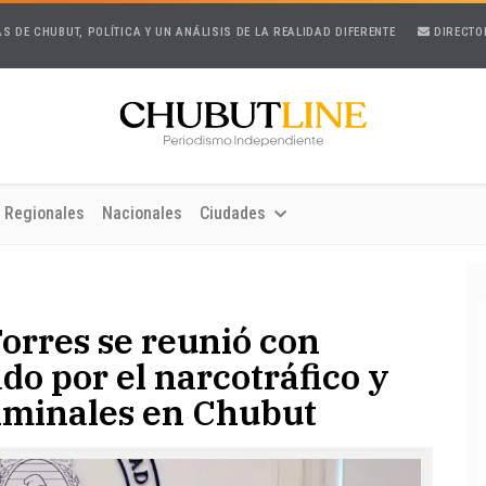
AS DE CHUBUT, POLÍTICA Y UN ANÁLISIS DE LA REALIDAD DIFERENTE
DIRECTO
Regionales
Nacionales
Ciudades
orres se reunió con
o por el narcotráfico y
riminales en Chubut