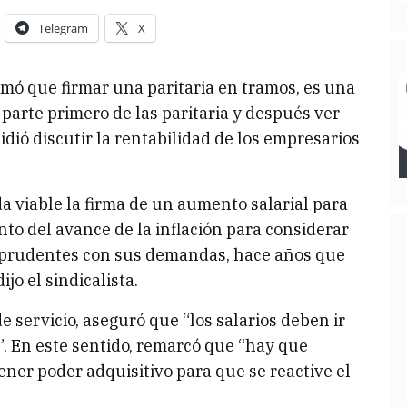
Telegram
X
firmó que firmar una paritaria en tramos, es una
 parte primero de las paritaria y después ver
idió discutir la rentabilidad de los empresarios
 viable la firma de un aumento salarial para
nto del avance de la inflación para considerar
n prudentes con sus demandas, hace años que
ijo el sindicalista.
de servicio, aseguró que “los salarios deben ir
. En este sentido, remarcó que “hay que
ner poder adquisitivo para que se reactive el