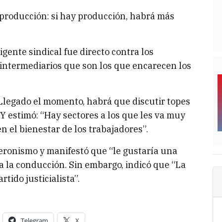
producción: si hay producción, habrá más
igente sindical fue directo contra los
 intermediarios que son los que encarecen los
 “Llegado el momento, habrá que discutir topes
 Y estimó: “Hay sectores a los que les va muy
en el bienestar de los trabajadores”.
 peronismo y manifestó que “le gustaría una
ija la conducción. Sin embargo, indicó que “La
tido justicialista”.
Telegram
X