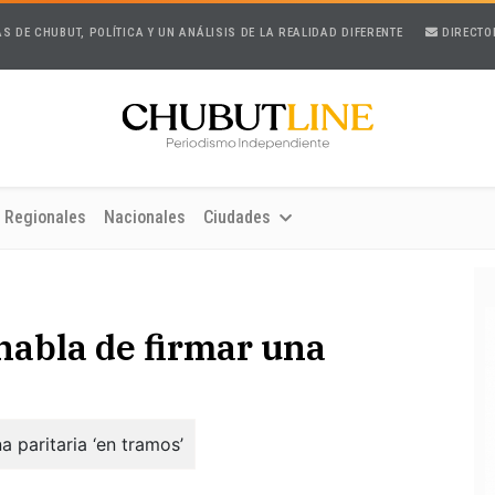
AS DE CHUBUT, POLÍTICA Y UN ANÁLISIS DE LA REALIDAD DIFERENTE
DIRECTO
Regionales
Nacionales
Ciudades
 habla de firmar una