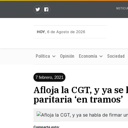
NOTICI
HOY
, 6 de Agosto de 2026
Política
Opinión
Economía
Sociedad
7 febrero, 2021
Afloja la CGT, y ya se
paritaria ‘en tramos’
Comparte esto: