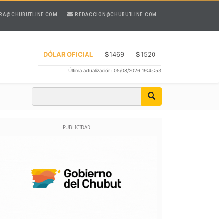
RA@CHUBUTLINE.COM
REDACCION@CHUBUTLINE.COM
DÓLAR OFICIAL
$
1469
$
1520
Última actualización: 05/08/2026 19:45:53