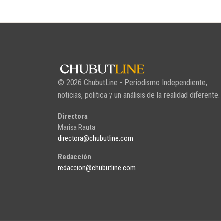
© 2026 ChubutLine - Periodismo Independiente,
noticias, politica y un análisis de la realidad diferente.
Directora
Marisa Rauta
directora@chubutline.com
Redacción
redaccion@chubutline.com