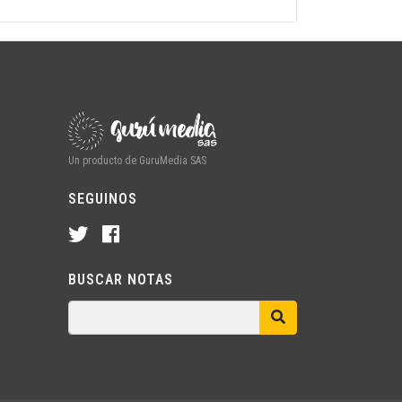
Un producto de GuruMedia SAS
SEGUINOS
BUSCAR NOTAS