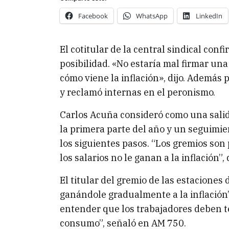
Facebook
WhatsApp
LinkedIn
El cotitular de la central sindical con
posibilidad. «No estaría mal firmar una
cómo viene la inflación», dijo. Además p
y reclamó internas en el peronismo.
Carlos Acuña consideró como una salida
la primera parte del año y un seguimie
los siguientes pasos. “Los gremios so
los salarios no le ganan a la inflación”, d
El titular del gremio de las estaciones 
ganándole gradualmente a la inflación”
entender que los trabajadores deben te
consumo”, señaló en AM 750.