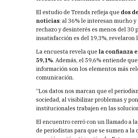
El estudio de Trends refleja que
dos de
noticias
: al 36% le interesan mucho y 
rechazo y desinterés es menos del 30 po
insatisfacción es del 19,3%, revelaron 
La encuesta revela que
la confianza 
59,1%
. Además, el 59,6% entiende que l
información son los elementos más rele
comunicación.
“Los datos nos marcan que el periodis
sociedad, al visibilizar problemas y po
institucionales trabajen en las soluci
El encuentro cerró con un llamado a l
de periodistas para que se sumen a la