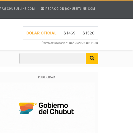
RA@CHUBUTLINE.COM
REDACCION@CHUBUTLINE.COM
DÓLAR OFICIAL
$
1469
$
1520
Última actualización: 06/08/2026 09:15:50