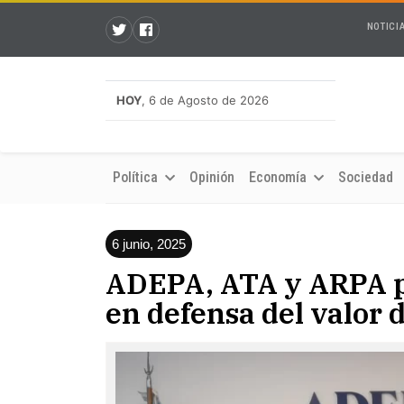
NOTICI
HOY
, 6 de Agosto de 2026
Política
Opinión
Economía
Sociedad
6 junio, 2025
ADEPA, ATA y ARPA 
en defensa del valor 