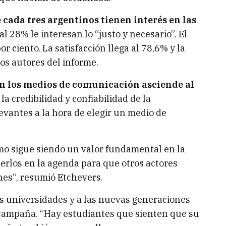
 cada tres argentinos tienen interés en las
al 28% le interesan lo “justo y necesario”. El
r ciento. La satisfacción llega al 78,6% y la
los autores del informe.
en los medios de comunicación asciende al
a credibilidad y confiabilidad de la
vantes a la hora de elegir un medio de
mo sigue siendo un valor fundamental en la
nerlos en la agenda para que otros actores
ones”, resumió Etchevers.
as universidades y a las nuevas generaciones
 campaña. “Hay estudiantes que sienten que su