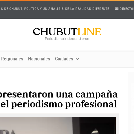
AS DE CHUBUT, POLÍTICA Y UN ANÁLISIS DE LA REALIDAD DIFERENTE
DIRECTO
Regionales
Nacionales
Ciudades
presentaron una campaña
del periodismo profesional