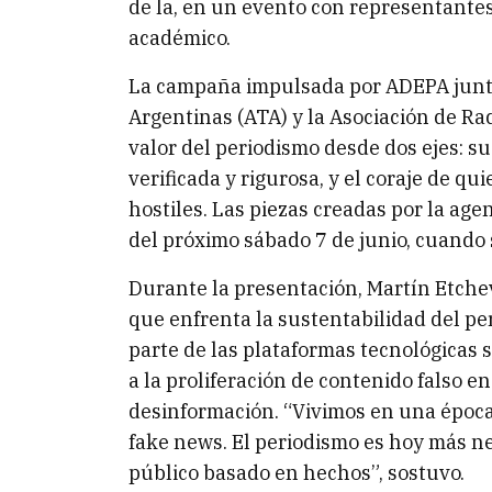
de la, en un evento con representantes
académico.
La campaña impulsada por ADEPA junto 
Argentinas (ATA) y la Asociación de Ra
valor del periodismo desde dos ejes: 
verificada y rigurosa, y el coraje de q
hostiles. Las piezas creadas por la ag
del próximo sábado 7 de junio, cuando s
Durante la presentación, Martín Etchev
que enfrenta la sustentabilidad del pe
parte de las plataformas tecnológicas 
a la proliferación de contenido falso en 
desinformación. “Vivimos en una época
fake news. El periodismo es hoy más n
público basado en hechos”, sostuvo.