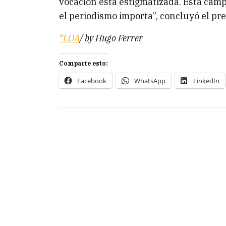
vocación está estigmatizada. Esta cam
el periodismo importa”, concluyó el pr
*LOA
/ by Hugo Ferrer
Comparte esto:
Facebook
WhatsApp
LinkedIn