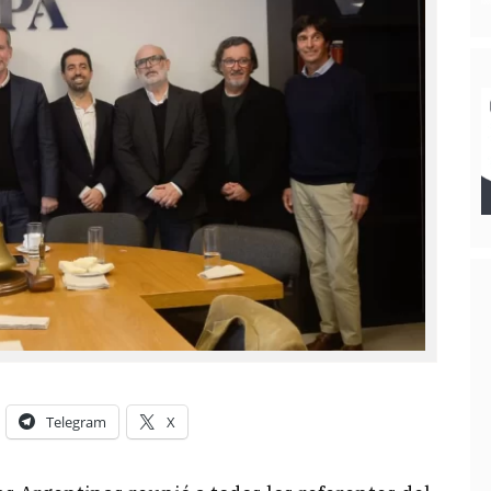
Telegram
X