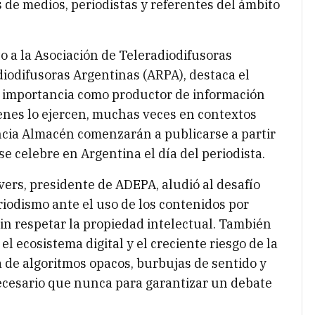
 de medios, periodistas y referentes del ámbito
a la Asociación de Teleradiodifusoras
diodifusoras Argentinas (ARPA), destaca el
su importancia como productor de información
uienes lo ejercen, muchas veces en contextos
encia Almacén comenzarán a publicarse a partir
e celebre en Argentina el día del periodista.
ers, presidente de ADEPA, aludió al desafío
riodismo ante el uso de los contenidos por
sin respetar la propiedad intelectual. También
el ecosistema digital y el creciente riesgo de la
 de algoritmos opacos, burbujas de sentido y
ecesario que nunca para garantizar un debate