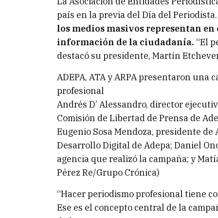
La Asociación de Entidades Periodístic
país en la previa del Día del Periodist
los medios masivos representan en 
información de la ciudadanía.
“El p
destacó su presidente, Martín Etcheve
ADEPA, ATA y ARPA presentaron una ca
profesional
Andrés D’ Alessandro, director ejecuti
Comisión de Libertad de Prensa de Ade
Eugenio Sosa Mendoza, presidente de A
Desarrollo Digital de Adepa; Daniel Ono
agencia que realizó la campaña; y Matí
Pérez Re/Grupo Crónica)
“Hacer periodismo profesional tiene c
Ese es el concepto central de la camp