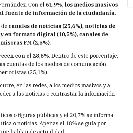
 Fernández. Con
el 61,9%, los medios masivos
al fuente de información de la ciudadanía.
o de
canales de noticias (25,6%), noticias de
 y en formato digital (10,5%), canales de
emisoras FM (2,5%).
arecen con el 28,5%
. Dentro de este porcentaje,
 las cuentas de los medios de comunicación
periodistas (25,1%).
urre, en las redes, a los medios masivos y a
eder a las noticias o contrastar la información
ticos o figuras públicas y el 20,7% se informa
lítica o noticias. Apenas el 18% se guía por
 que hablan de actualidad.