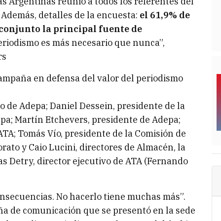
as Argentinas reunió a todos los referentes del
a. Además, detalles de la encuesta:
el 61,9% de
conjunto la principal fuente de
eriodismo es más necesario que nunca”,
rs
mpaña en defensa del valor del periodismo
vo de Adepa; Daniel Dessein, presidente de la
pa; Martín Etchevers, presidente de Adepa;
TA; Tomás Vío, presidente de la Comisión de
rato y Caio Lucini, directores de Almacén, la
as Detry, director ejecutivo de ATA (Fernando
onsecuencias. No hacerlo tiene muchas más”.
aña de comunicación que se presentó en la sede