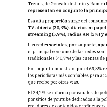
Trends, de Gonzalo de Janín y Ramiro
representan en conjunto la princip
Esa alta proporción surge del consum
TV abierta (20,3%), diarios en papel
streaming (5,9%), radios AM (3%) y 
Las
redes sociales, por su parte, ap
el principal consumo de las redes son
tradicionales (40,7%) y las cuentas de 
En conjunto, muestran que el 65,8% rec
los periodistas más confiables para acc
que recibe por otras vías.
El 24,2% se informa por canales de polí
por sitios de youtube dedicados a la po
creadores de contenidos o influencers