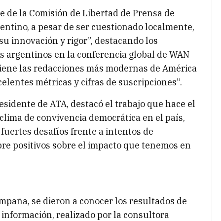
te de la Comisión de Libertad de Prensa de
entino, a pesar de ser cuestionado localmente,
u innovación y rigor”, destacando los
s argentinos en la conferencia global de WAN-
tiene las redacciones más modernas de América
elentes métricas y cifras de suscripciones”.
sidente de ATA, destacó el trabajo que hace el
clima de convivencia democrática en el país,
fuertes desafíos frente a intentos de
pre positivos sobre el impacto que tenemos en
mpaña, se dieron a conocer los resultados de
información, realizado por la consultora