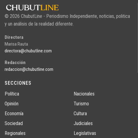
© 2026 ChubutLine - Periodismo Independiente, noticias, politica
y un análisis de la realidad diferente.
Directora
Marisa Rauta
directora@chubutline.com
Redacción
redaccion@chubutline.com
SECCIONES
Política
Nacionales
Opinión
Turismo
Economía
Cultura
Sociedad
Judiciales
Regionales
Legislativas