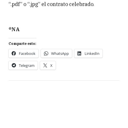
“.pdf” o “.jpg” el contrato celebrado.
*NA
Comparte esto:
Facebook
WhatsApp
LinkedIn
Telegram
X