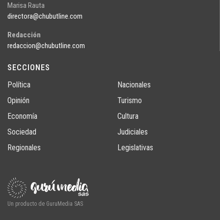
Marisa Rauta
directora@chubutline.com
Redacción
redaccion@chubutline.com
SECCIONES
Política
Nacionales
Opinión
Turismo
Economía
Cultura
Sociedad
Judiciales
Regionales
Legislativas
Un producto de GuruMedia SAS