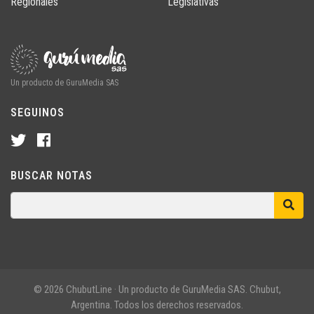
Regionales
Legislativas
Un producto de GuruMedia SAS
SEGUINOS
BUSCAR NOTAS
© 2026 ChubutLine · Un producto de GuruMedia SAS. Chubut,
Argentina. Todos los derechos reservados.