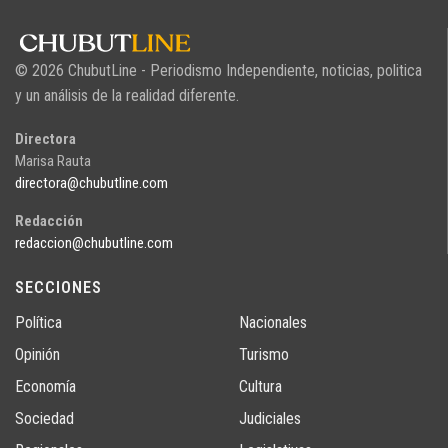
© 2026 ChubutLine - Periodismo Independiente, noticias, politica
y un análisis de la realidad diferente.
Directora
Marisa Rauta
directora@chubutline.com
Redacción
redaccion@chubutline.com
SECCIONES
Política
Nacionales
Opinión
Turismo
Economía
Cultura
Sociedad
Judiciales