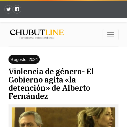
9 agosto, 2024
Violencia de género- El
Gobierno agita «la
detención» de Alberto
Fernández