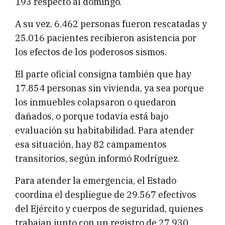
193 respecto al domingo.
A su vez, 6.462 personas fueron rescatadas y
25.016 pacientes recibieron asistencia por
los efectos de los poderosos sismos.
El parte oficial consigna también que hay
17.854 personas sin vivienda, ya sea porque
los inmuebles colapsaron o quedaron
dañados, o porque todavía está bajo
evaluación su habitabilidad. Para atender
esa situación, hay 82 campamentos
transitorios, según informó Rodríguez.
Para atender la emergencia, el Estado
coordina el despliegue de 29.567 efectivos
del Ejército y cuerpos de seguridad, quienes
trabajan junto con un registro de 27.930