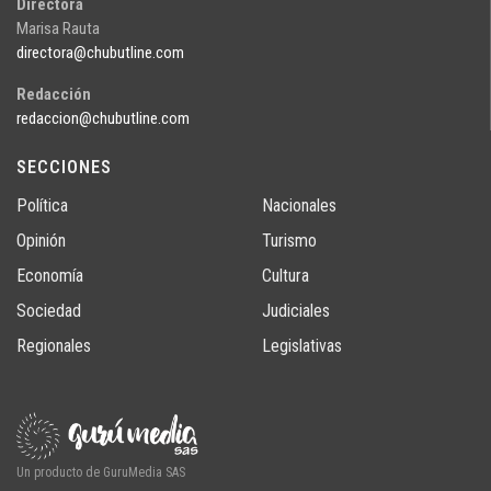
Directora
Marisa Rauta
directora@chubutline.com
Redacción
redaccion@chubutline.com
SECCIONES
Política
Nacionales
Opinión
Turismo
Economía
Cultura
Sociedad
Judiciales
Regionales
Legislativas
Un producto de GuruMedia SAS