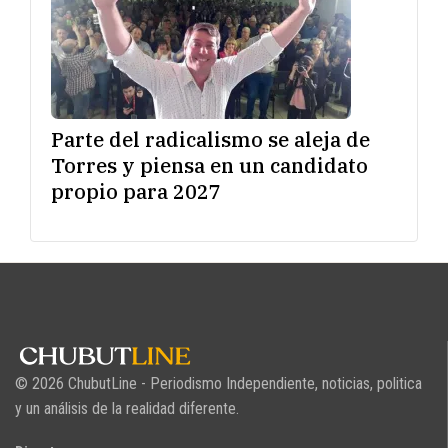
Parte del radicalismo se aleja de
Torres y piensa en un candidato
propio para 2027
© 2026 ChubutLine - Periodismo Independiente, noticias, politica
y un análisis de la realidad diferente.