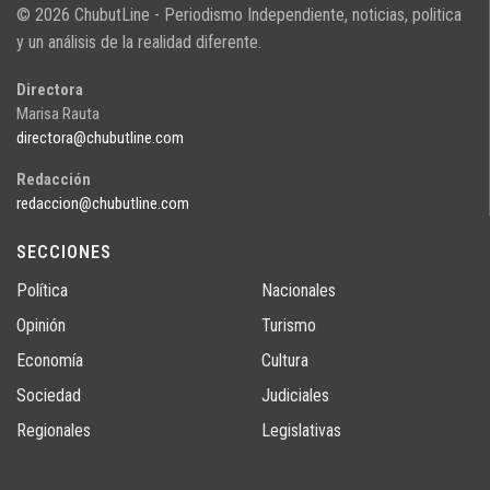
© 2026 ChubutLine - Periodismo Independiente, noticias, politica
y un análisis de la realidad diferente.
Directora
Marisa Rauta
directora@chubutline.com
Redacción
redaccion@chubutline.com
SECCIONES
Política
Nacionales
Opinión
Turismo
Economía
Cultura
Sociedad
Judiciales
Regionales
Legislativas