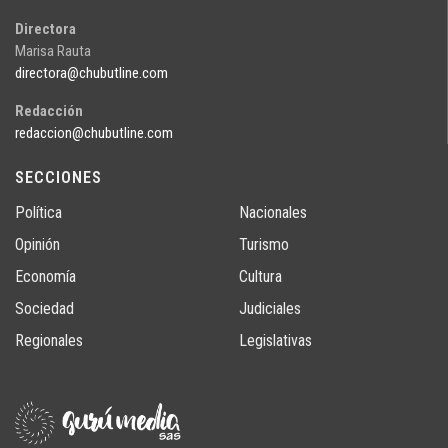
Directora
Marisa Rauta
directora@chubutline.com
Redacción
redaccion@chubutline.com
SECCIONES
Política
Nacionales
Opinión
Turismo
Economía
Cultura
Sociedad
Judiciales
Regionales
Legislativas