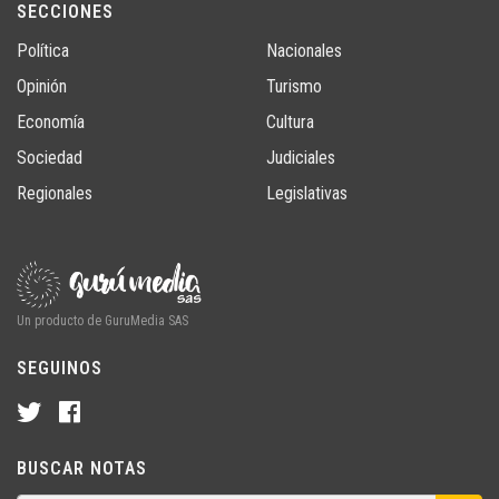
SECCIONES
Política
Nacionales
Opinión
Turismo
Economía
Cultura
Sociedad
Judiciales
Regionales
Legislativas
Un producto de GuruMedia SAS
SEGUINOS
BUSCAR NOTAS